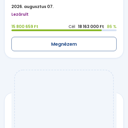
2026. augusztus 07.
Lezárult
15 800 659 Ft
Cél
18 163 000 Ft
86 %
Megnézem