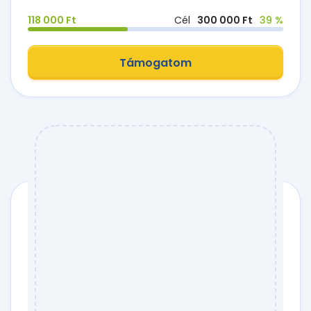
118 000 Ft
Cél
300 000 Ft
39 %
Támogatom