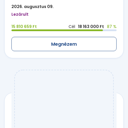
2026. augusztus 09.
Lezárult
15 810 659 Ft
Cél
18 163 000 Ft
87 %
Megnézem