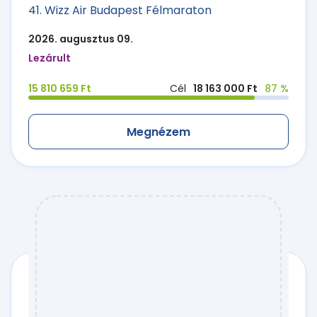
41. Wizz Air Budapest Félmaraton
2026. augusztus 09.
Lezárult
15 810 659 Ft
Cél
18 163 000 Ft
87 %
Megnézem