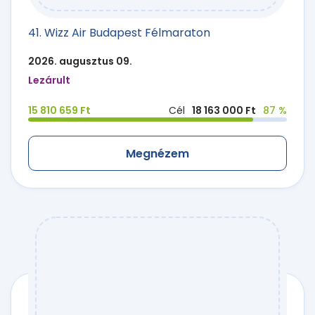
41. Wizz Air Budapest Félmaraton
2026. augusztus 09.
Lezárult
15 810 659 Ft
Cél
18 163 000 Ft
87 %
Megnézem