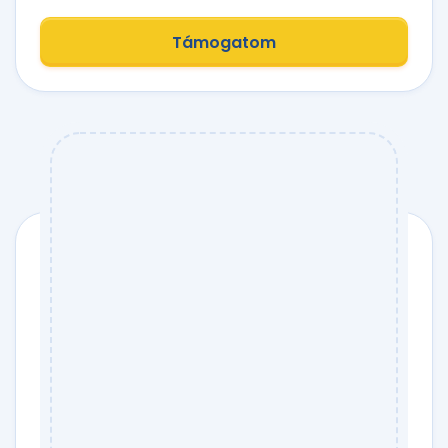
Támogatom