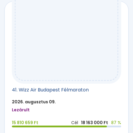
41. Wizz Air Budapest Félmaraton
2026. augusztus 09.
Lezárult
15 810 659 Ft
Cél
18 163 000 Ft
87 %