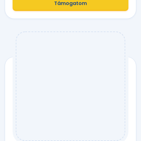
Támogatom