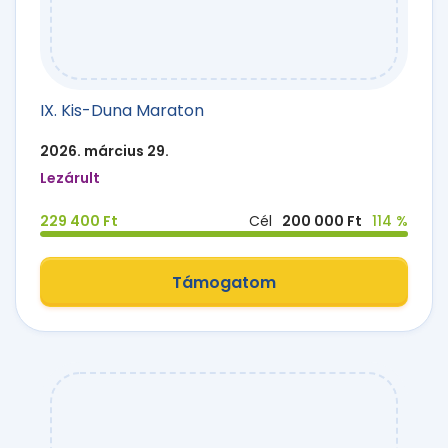
IX. Kis-Duna Maraton
2026. március 29.
Lezárult
229 400 Ft
Cél
200 000 Ft
114 %
Támogatom