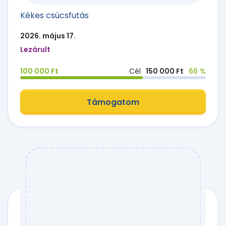
Kékes csúcsfutás
2026. május 17.
Lezárult
100 000 Ft
Cél
150 000 Ft
66 %
Támogatom