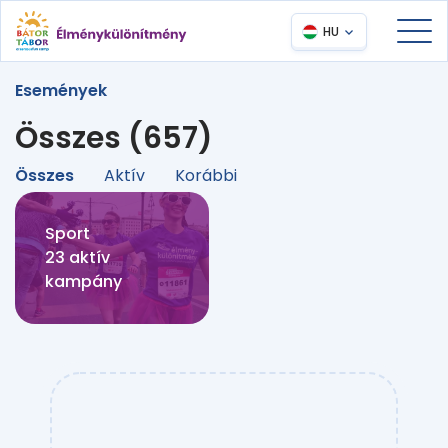
HU
Események
Összes (657)
Összes
Aktív
Korábbi
Sport
23 aktív
kampány