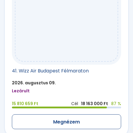
41. Wizz Air Budapest Félmaraton
2026. augusztus 09.
Lezárult
15 810 659 Ft
Cél
18 163 000 Ft
87 %
Megnézem