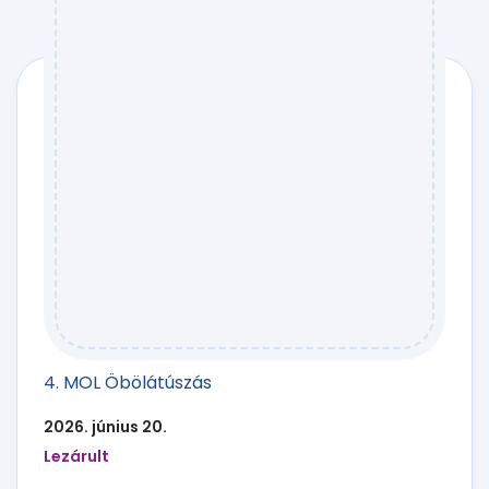
4. MOL Öbölátúszás
2026. június 20.
Lezárult