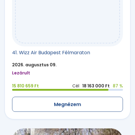
41. Wizz Air Budapest Félmaraton
2026. augusztus 09.
Lezárult
15 810 659 Ft
Cél
18 163 000 Ft
87 %
Megnézem