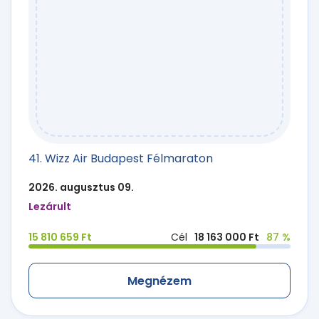
41. Wizz Air Budapest Félmaraton
2026. augusztus 09.
Lezárult
15 810 659 Ft
Cél
18 163 000 Ft
87 %
Megnézem