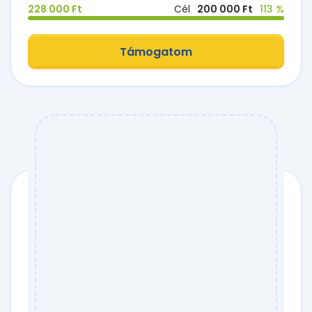
228 000 Ft
Cél
200 000 Ft
113 %
Támogatom