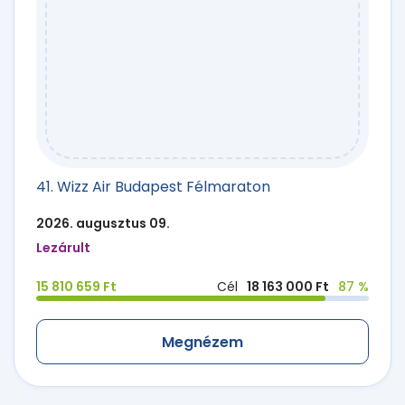
41. Wizz Air Budapest Félmaraton
2026. augusztus 09.
Lezárult
15 810 659 Ft
Cél
18 163 000 Ft
87 %
Megnézem