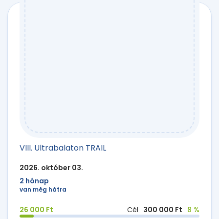
VIII. Ultrabalaton TRAIL
2026. október 03.
2 hónap
van még hátra
26 000 Ft
Cél
300 000 Ft
8 %