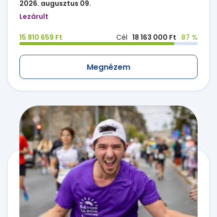
2026. augusztus 09.
Lezárult
15 810 659 Ft
Cél
18 163 000 Ft
87 %
Megnézem