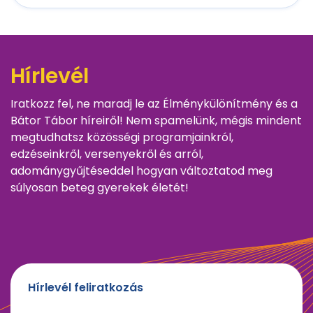
Hírlevél
Iratkozz fel, ne maradj le az Élménykülönítmény és a
Bátor Tábor híreiről! Nem spamelünk, mégis mindent
megtudhatsz közösségi programjainkról,
edzéseinkről, versenyekről és arról,
adománygyűjtéseddel hogyan változtatod meg
súlyosan beteg gyerekek életét!
Hírlevél feliratkozás