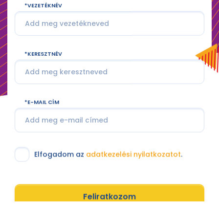
VEZETÉKNÉV
KERESZTNÉV
E-MAIL CÍM
Elfogadom az
adatkezelési nyilatkozatot
.
Feliratkozom