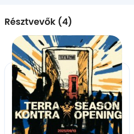
Résztvevők (4)