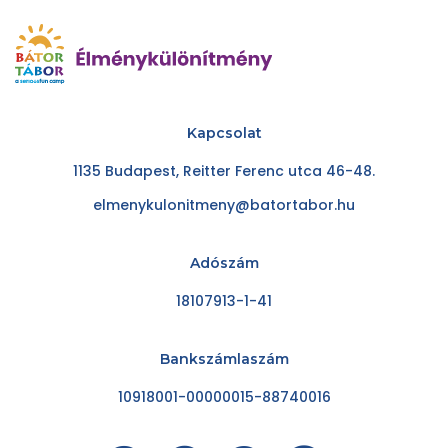
Kapcsolat
1135 Budapest, Reitter Ferenc utca 46-48.
elmenykulonitmeny@batortabor.hu
Adószám
18107913-1-41
Bankszámlaszám
10918001-00000015-88740016