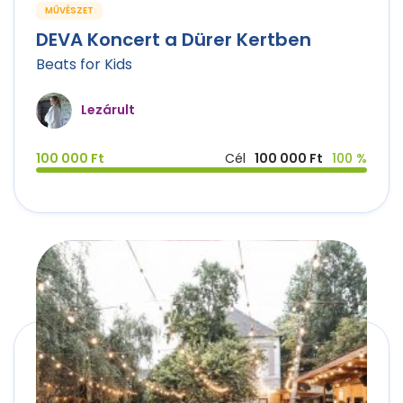
MŰVÉSZET
DEVA Koncert a Dürer Kertben
Beats for Kids
Lezárult
100 000 Ft
Cél
100 000 Ft
100 %