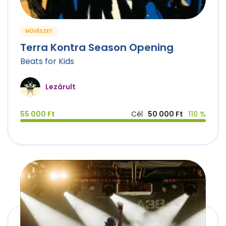
MŰVÉSZET
Terra Kontra Season Opening
Beats for Kids
Lezárult
55 000 Ft
Cél
50 000 Ft
110 %