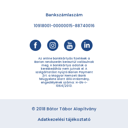
Bankszámlaszám
10918001-00000015-88740016
Az online bankkártyás fizetések a
Barion rendszerén keresztül valósulnak
meg. A bankkártya adatok a
kereskedőhöz nem jutnak el. A
szolgáltatást nyújtó Barion Payment
Zrt. a Magyar Nemzeti Bank
felügyelete alatt álló intézmény,
engedélyének száma: H-EN-I-
1064/2013.
© 2018 Bátor Tábor Alapítvány
Adatkezelési tájékoztató