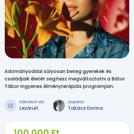
Adományoddal súlyosan beteg gyerekek és
családjaik életét segítesz megváltoztatni a Bátor
Tábor ingyenes élményterápiás programjain.
Hátralévő idő
Lilapólós
Lezárult
Takács Dorina
100 000 Ft