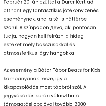
Február 20-án ezúttal a Dürer Kert ad 
otthont egy fantasztikus jótékony zenés 
eseménynek, ahol a tél is háttérbe 
szorul. A színpadon Дeva, aki pontosan 
tudja, hogyan kell felrázni a hideg 
estéket mély basszusokkal és 
atmoszferikus lágy hangokkal.

Az esemény a Bátor Tábor Beats for Kids 
kampányának része, így a 
kikapcsolódás most többről szól. A 
jegyvásárlás során választható 
támogatási opcióval további 2000 