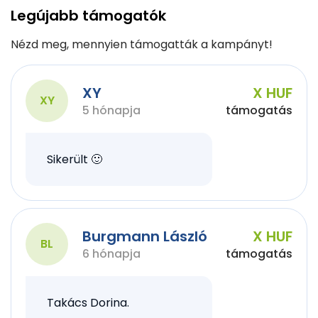
Legújabb támogatók
Nézd meg, mennyien támogatták a kampányt!
XY
X HUF
XY
5 hónapja
támogatás
Sikerült 🙂
Burgmann László
X HUF
BL
6 hónapja
támogatás
Takács Dorina.