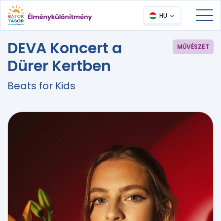
HU
DEVA Koncert a
MŰVÉSZET
Dürer Kertben
Beats for Kids