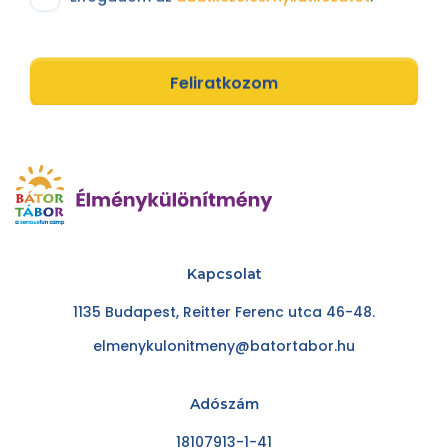
Feliratkozom
Kapcsolat
1135 Budapest, Reitter Ferenc utca 46-48.
elmenykulonitmeny@batortabor.hu
Adószám
18107913-1-41