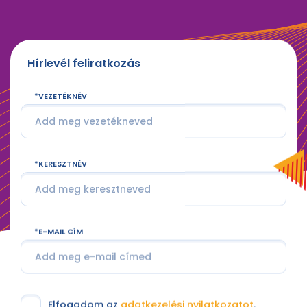
Hírlevél feliratkozás
VEZETÉKNÉV
KERESZTNÉV
E-MAIL CÍM
Elfogadom az
adatkezelési nyilatkozatot
.