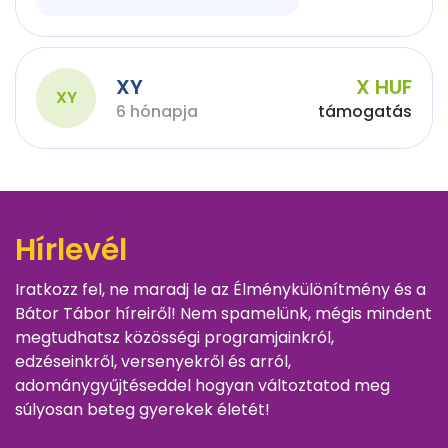
XY
X HUF
XY
6 hónapja
támogatás
Hírlevél
Iratkozz fel, ne maradj le az Élménykülönítmény és a
Bátor Tábor híreiről! Nem spamelünk, mégis mindent
megtudhatsz közösségi programjainkról,
edzéseinkről, versenyekről és arról,
adománygyűjtéseddel hogyan változtatod meg
súlyosan beteg gyerekek életét!