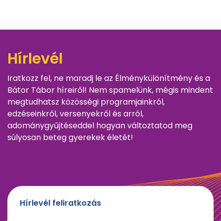
Hírlevél
Iratkozz fel, ne maradj le az Élménykülönítmény és a
Bátor Tábor híreiről! Nem spamelünk, mégis mindent
megtudhatsz közösségi programjainkról,
edzéseinkről, versenyekről és arról,
adománygyűjtéseddel hogyan változtatod meg
súlyosan beteg gyerekek életét!
Hírlevél feliratkozás