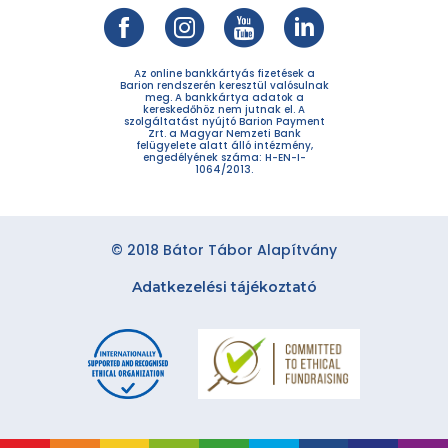
Az online bankkártyás fizetések a
Barion rendszerén keresztül valósulnak
meg. A bankkártya adatok a
kereskedőhöz nem jutnak el. A
szolgáltatást nyújtó Barion Payment
Zrt. a Magyar Nemzeti Bank
felügyelete alatt álló intézmény,
engedélyének száma: H-EN-I-
1064/2013.
© 2018 Bátor Tábor Alapítvány
Adatkezelési tájékoztató