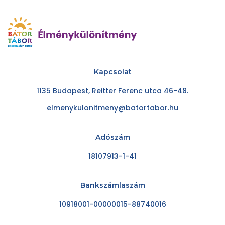
Kapcsolat
1135 Budapest, Reitter Ferenc utca 46-48.
elmenykulonitmeny@batortabor.hu
Adószám
18107913-1-41
Bankszámlaszám
10918001-00000015-88740016