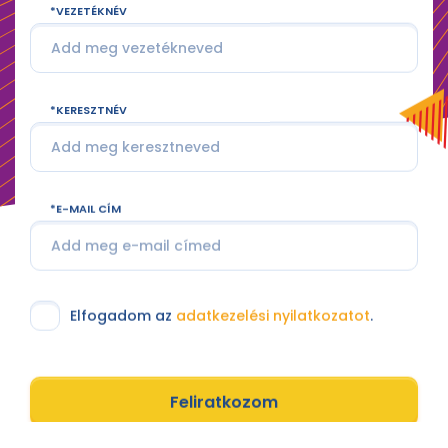
VEZETÉKNÉV
KERESZTNÉV
E-MAIL CÍM
Elfogadom az
adatkezelési nyilatkozatot
.
Feliratkozom