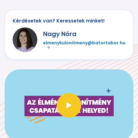
Kérdésetek van? Keressetek minket!
Nagy Nóra
elmenykulonitmeny@batortabor.hu