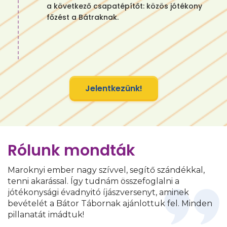
a következő csapatépítőt: közös jótékony
főzést a Bátraknak.
Jelentkezünk!
Rólunk mondták
Maroknyi ember nagy szívvel, segítő szándékkal,
tenni akarással. Így tudnám összefoglalni a
jótékonysági évadnyitó íjászversenyt, aminek
bevételét a Bátor Tábornak ajánlottuk fel. Minden
pillanatát imádtuk!