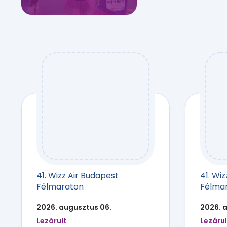
41. Wizz Air Budapest
41. Wi
Félmaraton
Félma
2026. augusztus 06.
2026. 
Lezárult
Lezárul