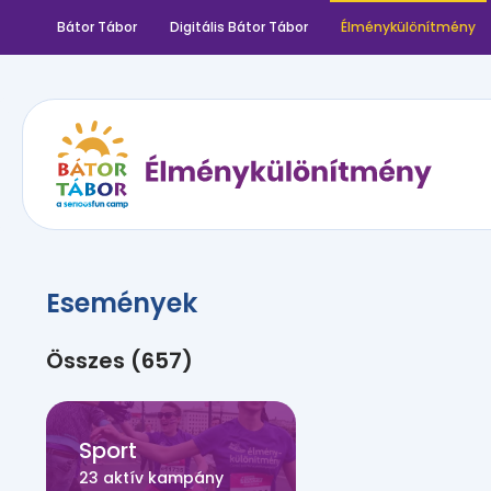
Bátor Tábor
Digitális Bátor Tábor
Élménykülönítmény
Események
Összes (657)
Sport
23 aktív kampány