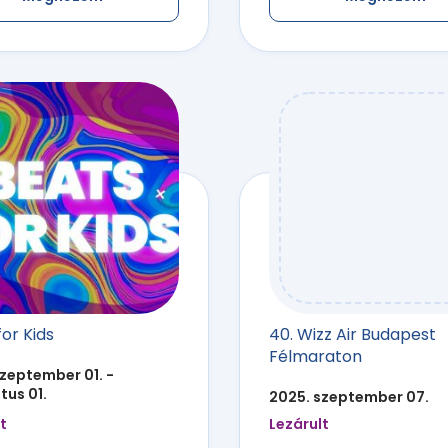
or Kids
40. Wizz Air Budapest
Félmaraton
zeptember 01. -
tus 01.
2025. szeptember 07.
t
Lezárult