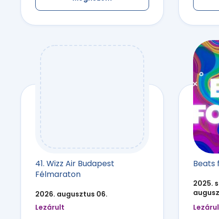
41. Wizz Air Budapest
Beats f
Félmaraton
2025. s
augusz
2026. augusztus 06.
Lezárult
Lezárul