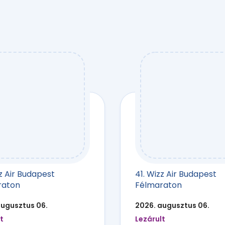
zz Air Budapest
41. Wizz Air Budapest
raton
Félmaraton
augusztus 06.
2026. augusztus 06.
t
Lezárult