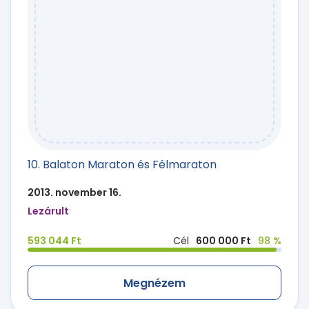
10. Balaton Maraton és Félmaraton
2013. november 16.
Lezárult
593 044 Ft
Cél
600 000 Ft
98 %
Megnézem