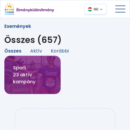
HU
Események
Összes (657)
Összes
Aktív
Korábbi
Sport
23 aktív
kampány