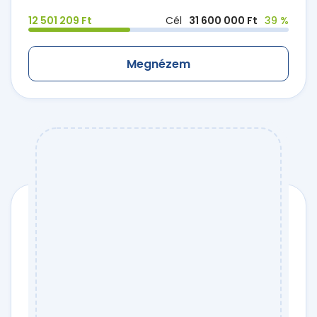
12 501 209 Ft
Cél
31 600 000 Ft
39 %
Megnézem