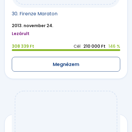
30. Firenze Maraton
2013. november 24.
Lezárult
308 339 Ft
Cél
210 000 Ft
146 %
Megnézem