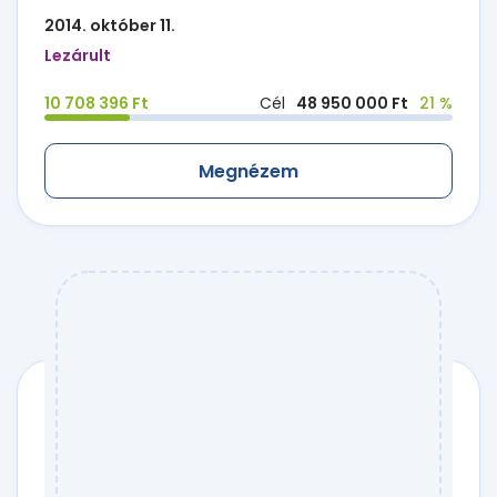
2014. október 11.
Lezárult
10 708 396 Ft
Cél
48 950 000 Ft
21 %
Megnézem