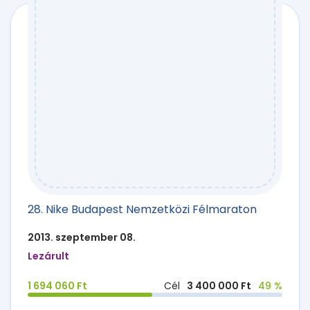
28. Nike Budapest Nemzetközi Félmaraton
2013. szeptember 08.
Lezárult
1 694 060 Ft
Cél
3 400 000 Ft
49 %