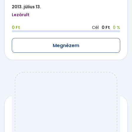
2013. július 13.
Lezárult
0 Ft
Cél
0 Ft
0 %
Megnézem