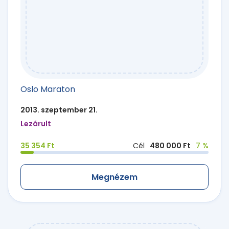
Oslo Maraton
2013. szeptember 21.
Lezárult
35 354 Ft
Cél
480 000 Ft
7 %
Megnézem