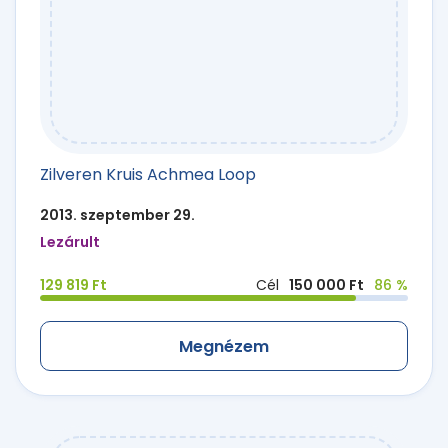
Zilveren Kruis Achmea Loop
2013. szeptember 29.
Lezárult
129 819 Ft
Cél
150 000 Ft
86 %
Megnézem