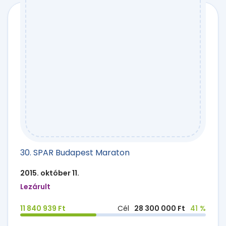
30. SPAR Budapest Maraton
2015. október 11.
Lezárult
11 840 939 Ft
Cél
28 300 000 Ft
41 %