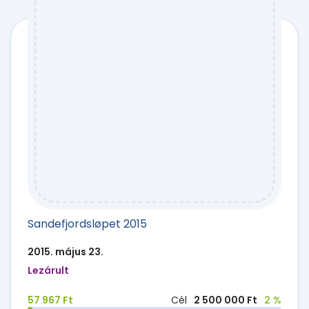
Sandefjordsløpet 2015
2015. május 23.
Lezárult
57 967 Ft
Cél
2 500 000 Ft
2 %