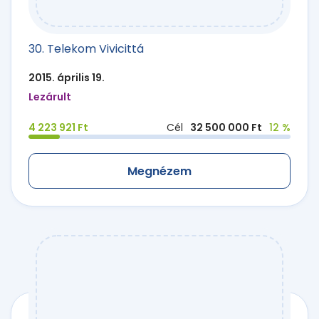
30. Telekom Vivicittá
2015. április 19.
Lezárult
4 223 921 Ft
Cél
32 500 000 Ft
12 %
Megnézem