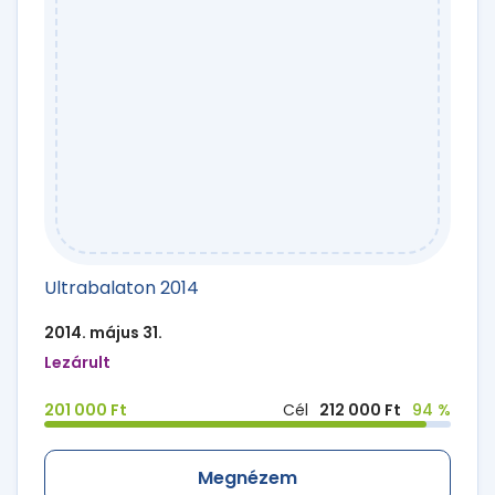
Ultrabalaton 2014
2014. május 31.
Lezárult
201 000 Ft
Cél
212 000 Ft
94 %
Megnézem