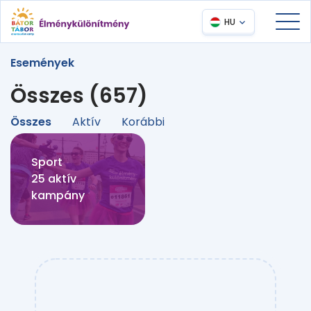
HU
Események
Összes (657)
Összes
Aktív
Korábbi
Sport
25 aktív
kampány