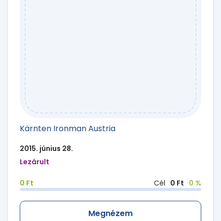
Kärnten Ironman Austria
2015. június 28.
Lezárult
0 Ft
Cél
0 Ft
0 %
Megnézem