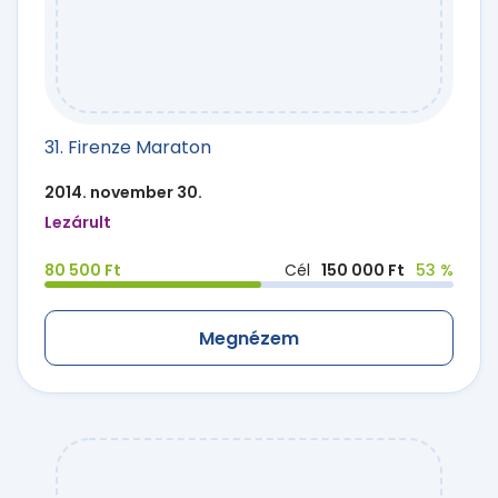
31. Firenze Maraton
2014. november 30.
Lezárult
80 500 Ft
Cél
150 000 Ft
53 %
Megnézem