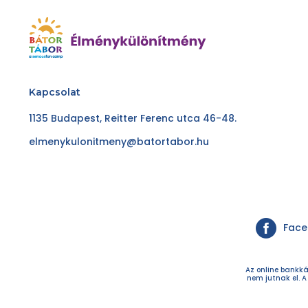
Kapcsolat
1135 Budapest, Reitter Ferenc utca 46-48.
elmenykulonitmeny@batortabor.hu
Fac
Az online bankká
nem jutnak el. A