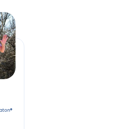
raton®