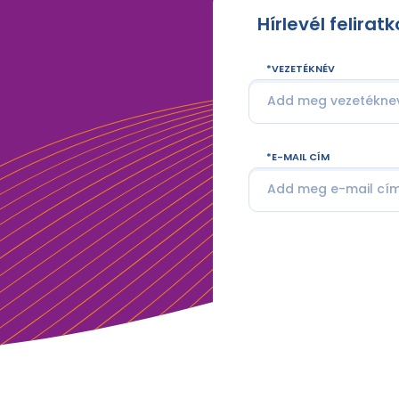
Hírlevél felirat
VEZETÉKNÉV
E-MAIL CÍM