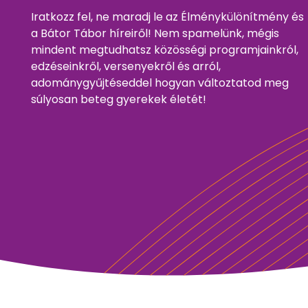
Iratkozz fel, ne maradj le az Élménykülönítmény és
a Bátor Tábor híreiről! Nem spamelünk, mégis
mindent megtudhatsz közösségi programjainkról,
edzéseinkről, versenyekről és arról,
adománygyűjtéseddel hogyan változtatod meg
súlyosan beteg gyerekek életét!