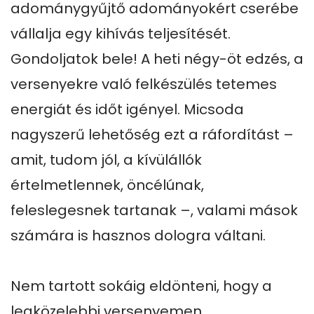
adománygyűjtő adományokért cserébe 
vállalja egy kihívás teljesítését. 
Gondoljatok bele! A heti négy-öt edzés, a 
versenyekre való felkészülés tetemes 
energiát és időt igényel. Micsoda 
nagyszerű lehetőség ezt a ráfordítást – 
amit, tudom jól, a kívülállók 
értelmetlennek, öncélúnak, 
feleslegesnek tartanak –, valami mások 
számára is hasznos dologra váltani.

Nem tartott sokáig eldönteni, hogy a 
legközelebbi versenyemen 