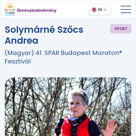
EN
Solymárné Szőcs
SPORT
Andrea
(Magyar) 41. SPAR Budapest Maraton®
Fesztivál