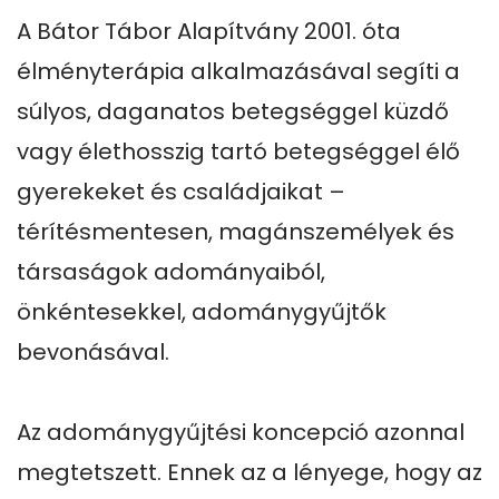
A Bátor Tábor Alapítvány 2001. óta 
élményterápia alkalmazásával segíti a 
súlyos, daganatos betegséggel küzdő 
vagy élethosszig tartó betegséggel élő 
gyerekeket és családjaikat – 
térítésmentesen, magánszemélyek és 
társaságok adományaiból, 
önkéntesekkel, adománygyűjtők 
bevonásával.

Az adománygyűjtési koncepció azonnal 
megtetszett. Ennek az a lényege, hogy az 