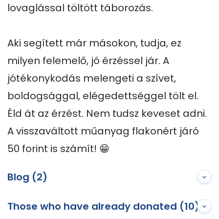
lovaglással töltött táborozás.

Aki segített már másokon, tudja, ez 
milyen felemelő, jó érzéssel jár. A 
jótékonykodás melengeti a szívet, 
boldogsággal, elégedettséggel tölt el. 
Éld át az érzést. Nem tudsz keveset adni. 
A visszaváltott műanyag flakonért járó 
50 forint is számít! 😁
Blog (2)
Those who have already donated (10)