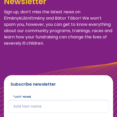
Newsletter
Sign up, don’t miss the latest news on
Élménykülönítmény and Bátor Tábor! We won’t
spam you, however, you can get to know everything
about our community programs, trainings, races and
learn how your fundraising can change the lives of
severely ill children.
Subscribe newsletter
LAST NAME