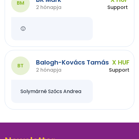
BM
2 hónapja
Support
🙂
Balogh-Kovács Tamás
X HUF
BT
2 hónapja
Support
Solymárné Szőcs Andrea