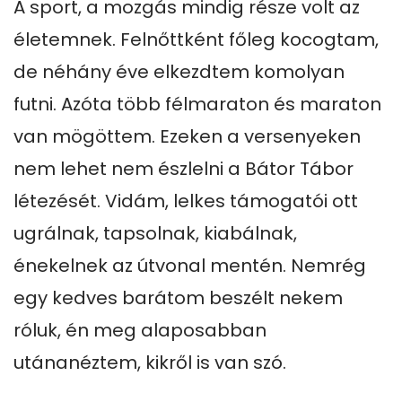
A sport, a mozgás mindig része volt az 
életemnek. Felnőttként főleg kocogtam, 
de néhány éve elkezdtem komolyan 
futni. Azóta több félmaraton és maraton 
van mögöttem. Ezeken a versenyeken 
nem lehet nem észlelni a Bátor Tábor 
létezését. Vidám, lelkes támogatói ott 
ugrálnak, tapsolnak, kiabálnak, 
énekelnek az útvonal mentén. Nemrég 
egy kedves barátom beszélt nekem 
róluk, én meg alaposabban 
utánanéztem, kikről is van szó.
