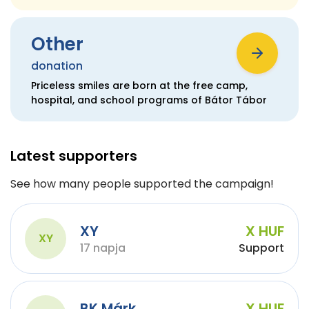
Other
donation
Priceless smiles are born at the free camp,
hospital, and school programs of Bátor Tábor
Latest supporters
See how many people supported the campaign!
XY
X HUF
XY
17 napja
Support
BK Márk
X HUF