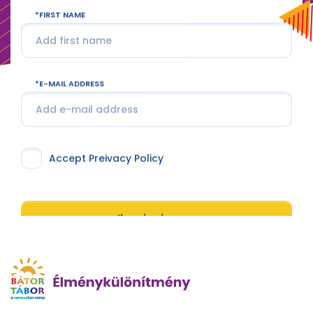
FIRST NAME
E-MAIL ADDRESS
Accept Preivacy Policy
I'm signing up