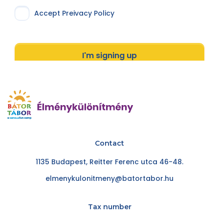
Accept Preivacy Policy
I'm signing up
Contact
1135 Budapest, Reitter Ferenc utca 46-48.
elmenykulonitmeny@batortabor.hu
Tax number