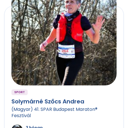
SPORT
Solymárné Szőcs Andrea
(Magyar) 41. SPAR Budapest Maraton®
Fesztivál
3 hónap