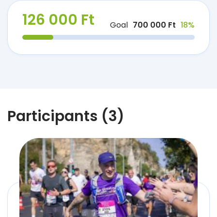
126 000 Ft
Goal
700 000 Ft
18%
Participants (3)