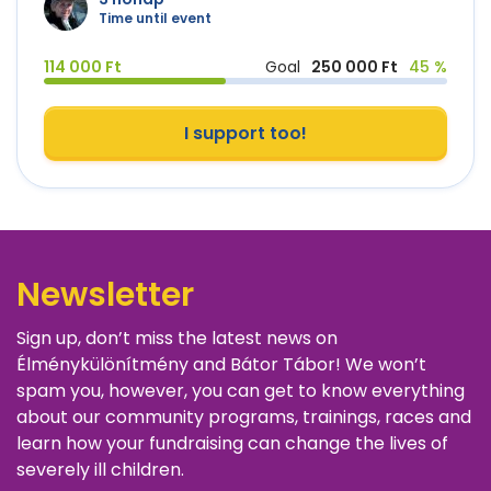
Time until event
114 000 Ft
Goal
250 000 Ft
45 %
I support too!
Newsletter
Sign up, don’t miss the latest news on
Élménykülönítmény and Bátor Tábor! We won’t
spam you, however, you can get to know everything
about our community programs, trainings, races and
learn how your fundraising can change the lives of
severely ill children.