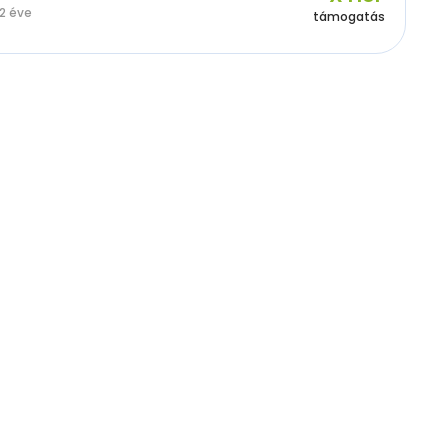
2 éve
támogatás