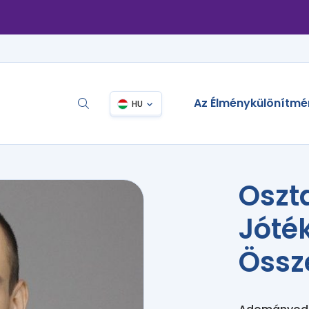
Az Élménykülönítmé
HU
Oszta
Jóté
Össz