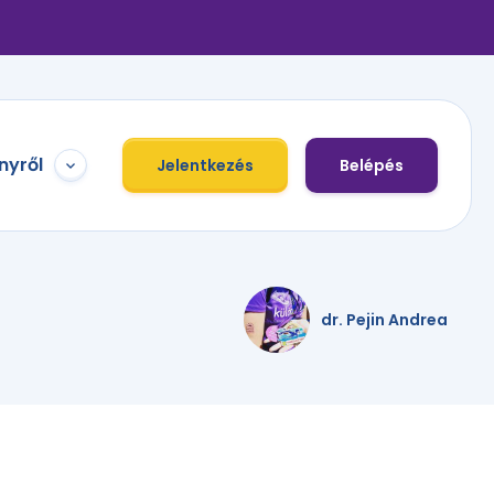
nyről
Jelentkezés
Belépés
dr. Pejin Andrea