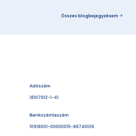
Összes blogbejegyzésem
Adószám
18107913-1-41
Bankszámlaszám
10918001-00000015-88740016