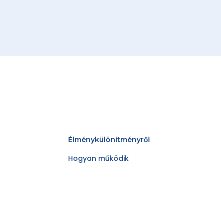
Élménykülönítményről
Hogyan működik