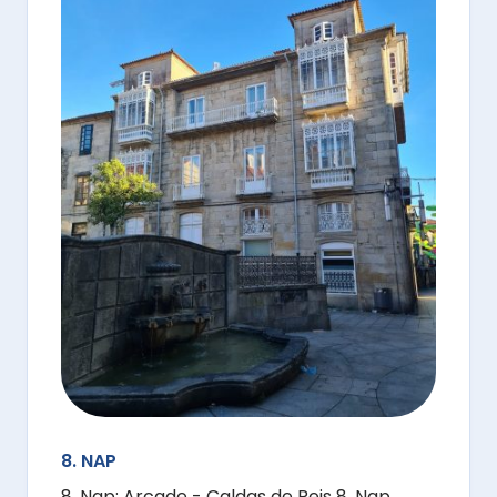
8. NAP
8. Nap: Arcade - Caldas de Reis 8. Nap