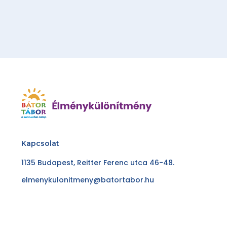
Kapcsolat
1135 Budapest, Reitter Ferenc utca 46-48.
elmenykulonitmeny@batortabor.hu