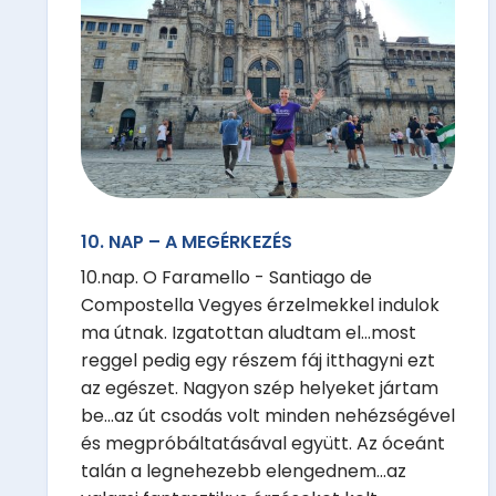
10. NAP – A MEGÉRKEZÉS
10.nap. O Faramello - Santiago de
Compostella Vegyes érzelmekkel indulok
ma útnak. Izgatottan aludtam el...most
reggel pedig egy részem fáj itthagyni ezt
az egészet. Nagyon szép helyeket jártam
be...az út csodás volt minden nehézségével
és megpróbáltatásával együtt. Az óceánt
talán a legnehezebb elengednem...az