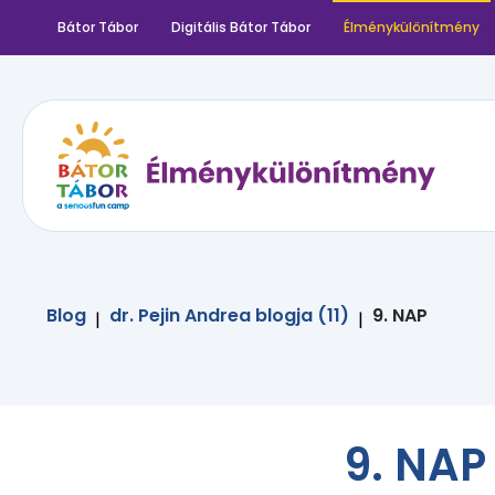
Bátor Tábor
Digitális Bátor Tábor
Élménykülönítmény
Blog
dr. Pejin Andrea blogja (11)
9. NAP
|
|
9. NAP