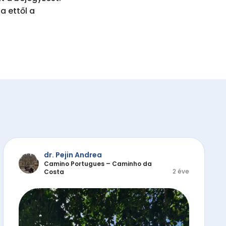
 ettől a 
dr. Pejin Andrea
Camino Portugues – Caminho da
2 éve
Costa