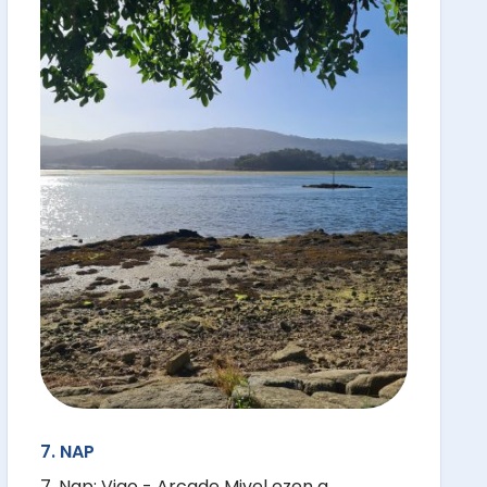
7. NAP
7. Nap: Vigo - Arcade Mivel ezen a