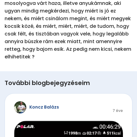
mosolyogva várt haza, illetve anyukámnak, aki 
ugyan mindig megkérdezi, hogy miért is jó ez 
nekem, és miért csinálom megint, és miért megyek 
kocsik közé, és miért, miért, miért, de tudom, hogy 
csak félt, és tisztában vagyok vele, hogy legalább 
annyira büszke rám ezek miatt, mint amennyire 
retteg, hogy bajom esik. Az pedig nem kicsi, nekem 
elhihetitek ?
További blogbejegyzéseim
Koncz Balázs
7 éve