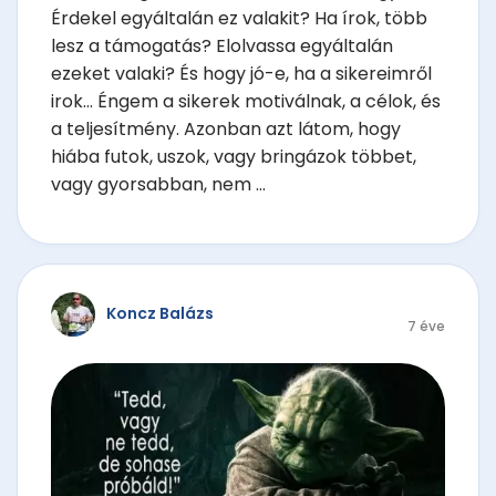
Érdekel egyáltalán ez valakit? Ha írok, több
lesz a támogatás? Elolvassa egyáltalán
ezeket valaki? És hogy jó-e, ha a sikereimről
irok... Éngem a sikerek motiválnak, a célok, és
a teljesítmény. Azonban azt látom, hogy
hiába futok, uszok, vagy bringázok többet,
vagy gyorsabban, nem ...
Koncz Balázs
7 éve