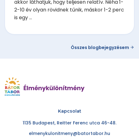
akkor láthatjuk, hogy teljesen relatív. Néha 1-
2-10 év olyan rövidnek tűnik, máskor 1-2 perc
is egy ...
Összes blogbejegyzésem
Kapcsolat
1135 Budapest, Reitter Ferenc utca 46-48.
elmenykulonitmeny@batortabor.hu