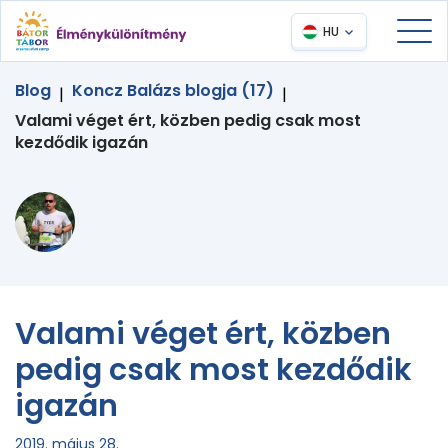
HU
Blog
Koncz Balázs blogja (17)
|
|
Valami véget ért, közben pedig csak most
kezdődik igazán
Valami véget ért, közben
pedig csak most kezdődik
igazán
2019. május 28.