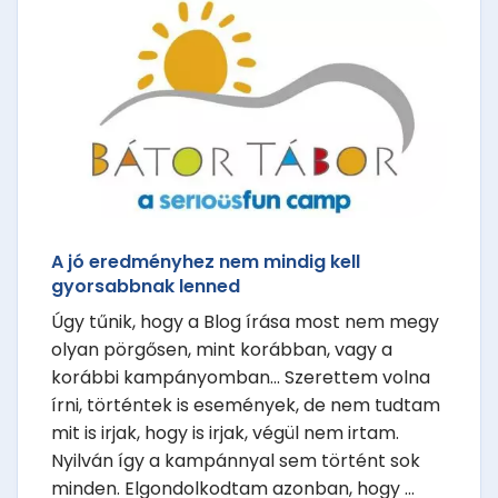
A jó eredményhez nem mindig kell
gyorsabbnak lenned
Úgy tűnik, hogy a Blog írása most nem megy
olyan pörgősen, mint korábban, vagy a
korábbi kampányomban... Szerettem volna
írni, történtek is események, de nem tudtam
mit is irjak, hogy is irjak, végül nem irtam.
Nyilván így a kampánnyal sem történt sok
minden. Elgondolkodtam azonban, hogy ...