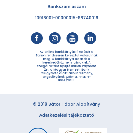
Bankszámlaszám
10918001-00000015-88740016
Az online bankkártyás fizetések a
Barion rendszerén keresztül valósulnak
meg. A bankkártya adatok a
kereskedőhöz nem jutnak el. A
szolgáltatást nyújtó Barion Payment
Zrt. a Magyar Nemzeti Bank
felügyelete alatt álló intézmény,
engedélyének száma: H-EN-I-
1064/2013.
© 2018 Bátor Tábor Alapítvány
Adatkezelési tájékoztató