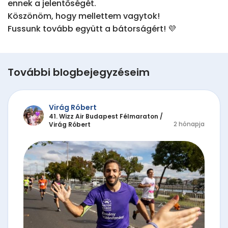
ennek a jelentőségét.

Köszönöm, hogy mellettem vagytok!

Fussunk tovább együtt a bátorságért! 💜
További blogbejegyzéseim
Virág Róbert
41. Wizz Air Budapest Félmaraton
/
2 hónapja
Virág Róbert