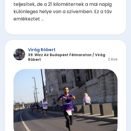
teljesítek, de a 21 kilométernek a mai napig
különleges helye van a szívemben. Ez a táv
emlékeztet ...
Virág Róbert
39. Wizz Air Budapest Félmaraton
/
Virág
2 éve
Róbert