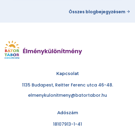
Összes blogbejegyzésem
Kapcsolat
1135 Budapest, Reitter Ferenc utca 46-48.
elmenykulonitmeny@batortabor.hu
Adószám
18107913-1-41