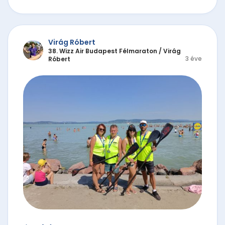
Virág Róbert
38. Wizz Air Budapest Félmaraton
/
Virág
3 éve
Róbert