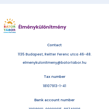
Contact
1135 Budapest, Reitter Ferenc utca 46-48.
elmenykulonitmeny@batortabor.hu
Tax number
18107913-1-41
Bank account number