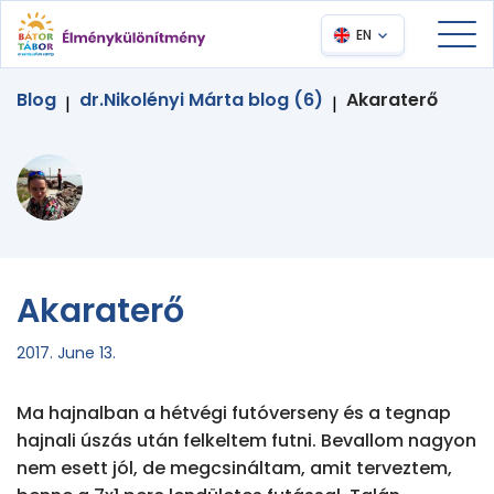
EN
Blog
dr.Nikolényi Márta blog (6)
Akaraterő
|
|
Akaraterő
2017. June 13.
Ma hajnalban a hétvégi futóverseny és a tegnap 
hajnali úszás után felkeltem futni. Bevallom nagyon 
nem esett jól, de megcsináltam, amit terveztem, 