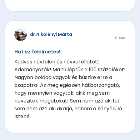
dr.Nikolényi Márta
9 éve
Hát ez félelmetes!
Kedves névtelen és névvel ellátott
Adományozók! Ma túlléptük a 100 százalékot!
Nagyon boldog vagyok és büszke erre a
csapatra! Az meg egészen hátborzongató,
hogy mennyien vagytok, akik meg sem
nevezitek magatokat! Sem nem azé aki fut,
sem nem azé aki akarja, hanem a könyörülő
Istené.