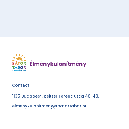
Contact
1135 Budapest, Reitter Ferenc utca 46-48.
elmenykulonitmeny@batortabor.hu