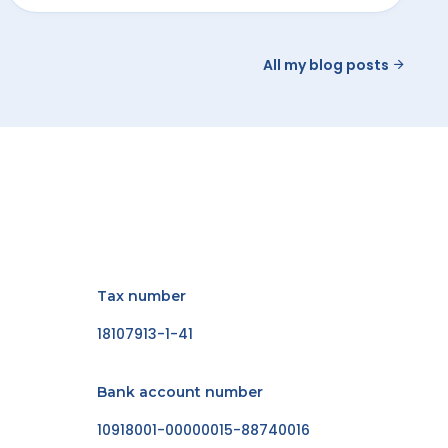
All my blog posts
Tax number
18107913-1-41
Bank account number
10918001-00000015-88740016