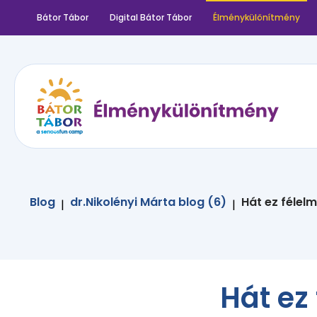
Bátor Tábor
Digital Bátor Tábor
Élménykülönítmény
Blog
dr.Nikolényi Márta blog (6)
Hát ez félelm
|
|
Hát ez