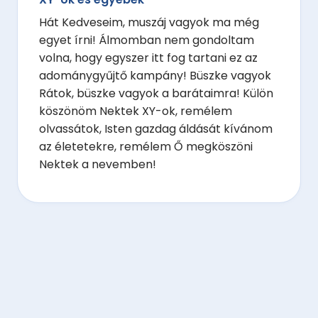
Hát Kedveseim, muszáj vagyok ma még
egyet írni! Álmomban nem gondoltam
volna, hogy egyszer itt fog tartani ez az
adománygyűjtő kampány! Büszke vagyok
Rátok, büszke vagyok a barátaimra! Külön
köszönöm Nektek XY-ok, remélem
olvassátok, Isten gazdag áldását kívánom
az életetekre, remélem Ő megköszöni
Nektek a nevemben!