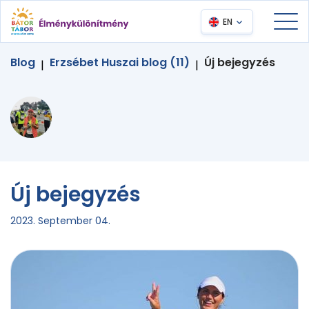
EN
Blog
Erzsébet Huszai blog (11)
Új bejegyzés
|
|
Új bejegyzés
2023. September 04.