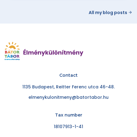
All my blog posts
Contact
1135 Budapest, Reitter Ferenc utca 46-48.
elmenykulonitmeny@batortabor.hu
Tax number
18107913-1-41