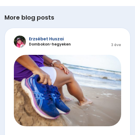
More blog posts
Erzsébet Huszai
Dombokon-hegyeken
3 éve