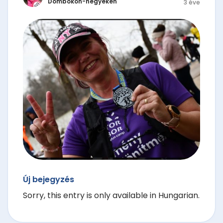
Dombokon-hegyeken
3 éve
Új bejegyzés
Sorry, this entry is only available in Hungarian.