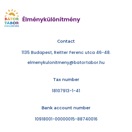
Contact
1135 Budapest, Reitter Ferenc utca 46-48.
elmenykulonitmeny@batortabor.hu
Tax number
18107913-1-41
Bank account number
10918001-00000015-88740016