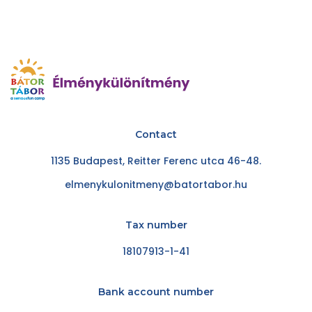
Contact
1135 Budapest, Reitter Ferenc utca 46-48.
elmenykulonitmeny@batortabor.hu
Tax number
18107913-1-41
Bank account number