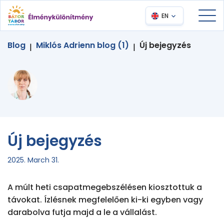
EN
Blog
Miklós Adrienn blog (1)
Új bejegyzés
|
|
Új bejegyzés
2025. March 31.
A múlt heti csapatmegebszélésen kiosztottuk a 
távokat. Ízlésnek megfelelően ki-ki egyben vagy 
darabolva futja majd a le a vállalást.