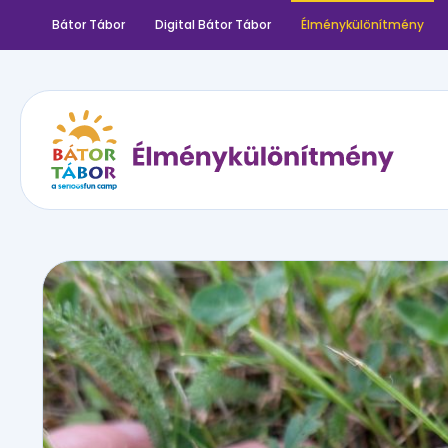
Bátor Tábor
Digital Bátor Tábor
Élménykülönítmény