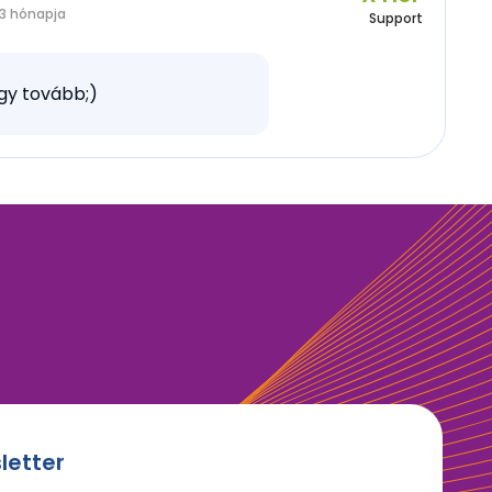
3 hónapja
Support
gy tovább;)
letter