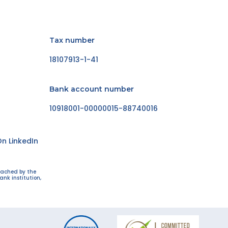
Tax number
18107913-1-41
Bank account number
10918001-00000015-88740016
n LinkedIn
eached by the
ank institution,