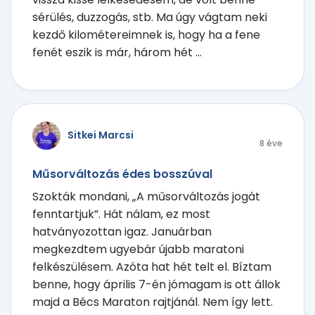
sérülés, duzzogás, stb. Ma úgy vágtam neki
kezdő kilométereimnek is, hogy ha a fene
fenét eszik is már, három hét ...
Sitkei Marcsi
8 éve
Műsorváltozás édes bosszúval
Szokták mondani, „A műsorváltozás jogát
fenntartjuk”. Hát nálam, ez most
hatványozottan igaz. Januárban
megkezdtem ugyebár újabb maratoni
felkészülésem. Azóta hat hét telt el. Bíztam
benne, hogy április 7-én jómagam is ott állok
majd a Bécs Maraton rajtjánál. Nem így lett.