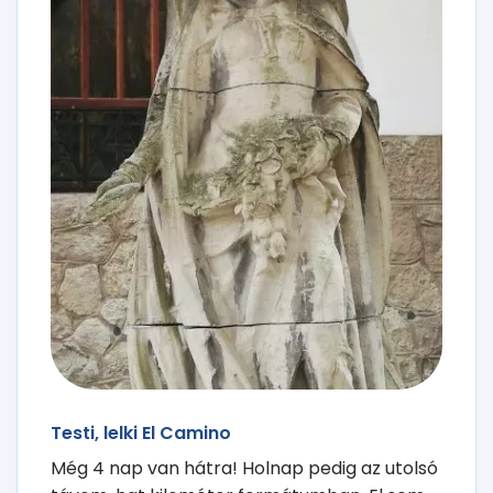
Testi, lelki El Camino
Még 4 nap van hátra! Holnap pedig az utolsó