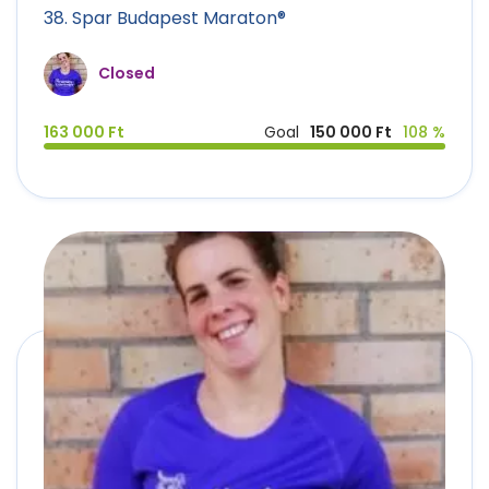
38. Spar Budapest Maraton®
Closed
163 000 Ft
Goal
150 000 Ft
108 %