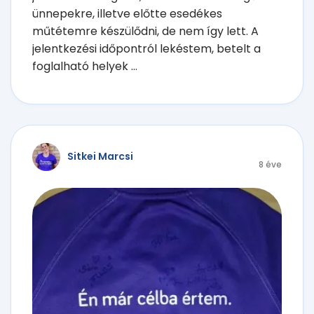
ünnepekre, illetve előtte esedékes
műtétemre készülődni, de nem így lett. A
jelentkezési időpontról lekéstem, betelt a
foglalható helyek ...
Sitkei Marcsi
8 éve