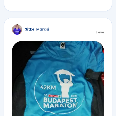
Sitkei Marcsi
8 éve