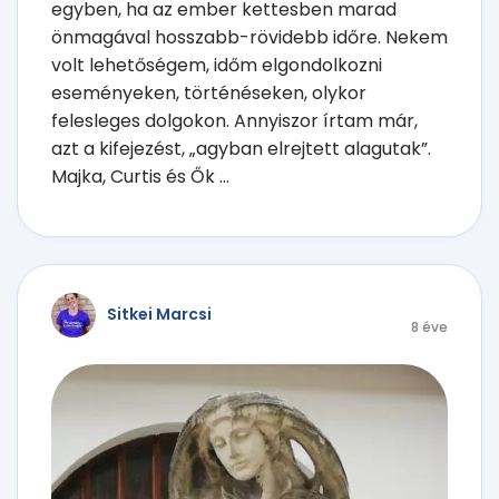
egyben, ha az ember kettesben marad
önmagával hosszabb-rövidebb időre. Nekem
volt lehetőségem, időm elgondolkozni
eseményeken, történéseken, olykor
felesleges dolgokon. Annyiszor írtam már,
azt a kifejezést, „agyban elrejtett alagutak”.
Majka, Curtis és Ők ...
Sitkei Marcsi
8 éve