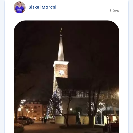
Sitkei Marcsi
8 éve