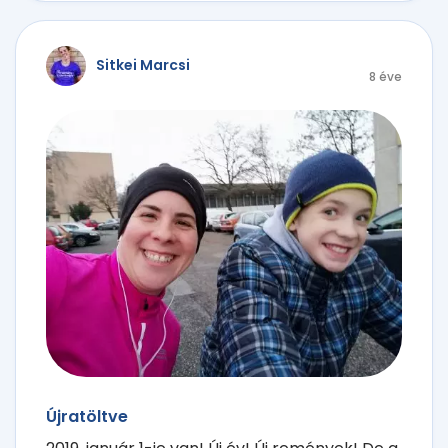
Sitkei Marcsi
8 éve
Újratöltve