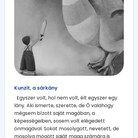
Kunzit, a sárkány
Egyszer volt, hol nem volt, élt egyszer egy
lány. Aki ismerte, szerette, de Ő valahogy
mégsem bízott saját magában, a
képességeiben, sosem volt elégedett
önmagával. Sokat mosolygott, nevetett, de
mosolya mögött saját maga számára is