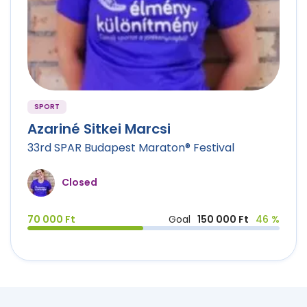
SPORT
Azariné Sitkei Marcsi
33rd SPAR Budapest Maraton® Festival
Closed
70 000 Ft
Goal
150 000 Ft
46 %