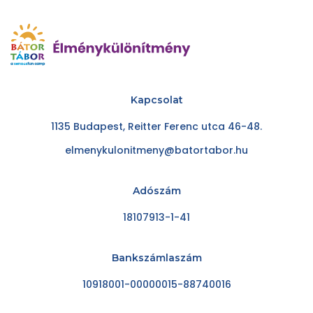
Kapcsolat
1135 Budapest, Reitter Ferenc utca 46-48.
elmenykulonitmeny@batortabor.hu
Adószám
18107913-1-41
Bankszámlaszám
10918001-00000015-88740016