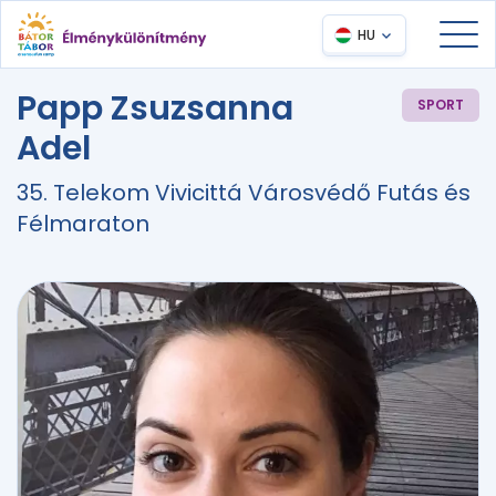
HU
Papp Zsuzsanna
SPORT
Adel
35. Telekom Vivicittá Városvédő Futás és
Félmaraton