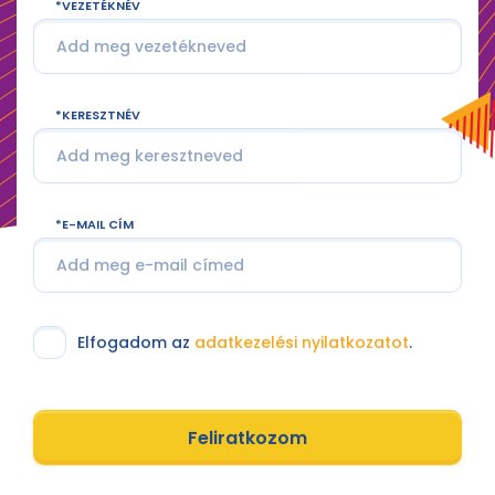
VEZETÉKNÉV
KERESZTNÉV
E-MAIL CÍM
Elfogadom az
adatkezelési nyilatkozatot
.
Feliratkozom