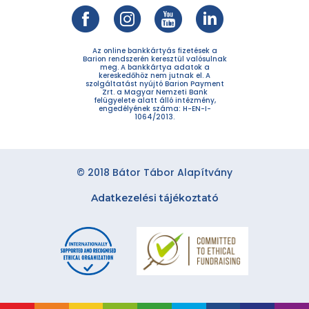
Az online bankkártyás fizetések a
Barion rendszerén keresztül valósulnak
meg. A bankkártya adatok a
kereskedőhöz nem jutnak el. A
szolgáltatást nyújtó Barion Payment
Zrt. a Magyar Nemzeti Bank
felügyelete alatt álló intézmény,
engedélyének száma: H-EN-I-
1064/2013.
© 2018 Bátor Tábor Alapítvány
Adatkezelési tájékoztató