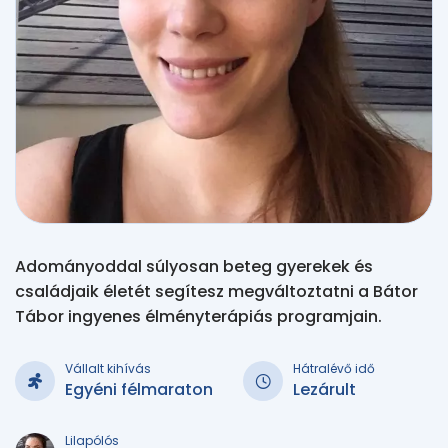
Adományoddal súlyosan beteg gyerekek és
családjaik életét segítesz megváltoztatni a Bátor
Tábor ingyenes élményterápiás programjain.
Vállalt kihívás
Hátralévő idő
Egyéni félmaraton
Lezárult
Lilapólós