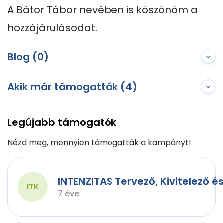
A Bátor Tábor nevében is köszönöm a 
hozzájárulásodat.
Blog (0)
Akik már támogatták (4)
Legújabb támogatók
Nézd meg, mennyien támogatták a kampányt!
INTENZITAS Tervező, Kivitelező é
ITK
7 éve