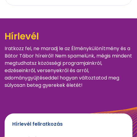
Hírlevél
Iratkozz fel, ne maradj le az Élménykülönítmény és a
Bátor Tábor híreiről! Nem spamelünk, mégis mindent
megtudhatsz közösségi programjainkról,
edzéseinkről, versenyekről és arról,
adománygyűjtéseddel hogyan változtatod meg
súlyosan beteg gyerekek életét!
Hírlevél feliratkozás