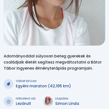
Adományoddal súlyosan beteg gyerekek és
családjaik életét segítesz megváltoztatni a Bátor
Tábor ingyenes élményterápiás programjain.
Vállalt kihívás
Egyéni maraton (42,195 km)
Hátralévő idő
Lilapólós
Lezárult
Simon Linda