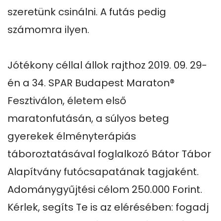
szeretünk csinálni. A futás pedig 
számomra ilyen.

Jótékony céllal állok rajthoz 2019. 09. 29-
én a 34. SPAR Budapest Maraton® 
Fesztiválon, életem első 
maratonfutásán, a súlyos beteg 
gyerekek élményterápiás 
táboroztatásával foglalkozó Bátor Tábor 
Alapítvány futócsapatának tagjaként. 
Adománygyűjtési célom 250.000 Forint.

Kérlek, segíts Te is az elérésében: fogadj 