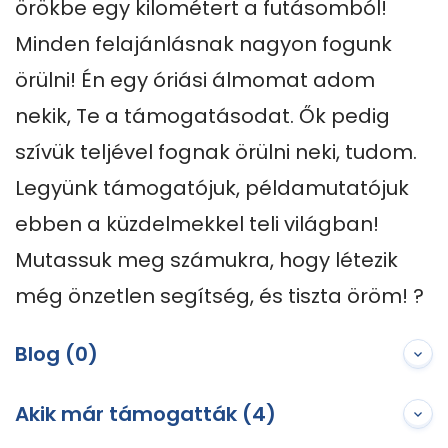
örökbe egy kilométert a futásomból! 
Minden felajánlásnak nagyon fogunk 
örülni! Én egy óriási álmomat adom 
nekik, Te a támogatásodat. Ők pedig 
szívük teljével fognak örülni neki, tudom.

Legyünk támogatójuk, példamutatójuk 
ebben a küzdelmekkel teli világban! 
Mutassuk meg számukra, hogy létezik 
még önzetlen segítség, és tiszta öröm! ?
Blog (0)
Akik már támogatták (4)