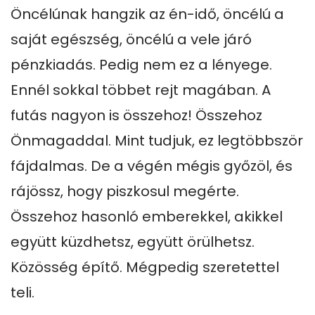
Öncélúnak hangzik az én-idő, öncélú a 
saját egészség, öncélú a vele járó 
pénzkiadás. Pedig nem ez a lényege. 
Ennél sokkal többet rejt magában. A 
futás nagyon is összehoz! Összehoz 
Önmagaddal. Mint tudjuk, ez legtöbbször 
fájdalmas. De a végén mégis győzöl, és 
rájössz, hogy piszkosul megérte. 
Összehoz hasonló emberekkel, akikkel 
együtt küzdhetsz, együtt örülhetsz. 
Közösség építő. Mégpedig szeretettel 
teli.
