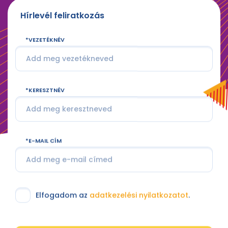
Hírlevél feliratkozás
VEZETÉKNÉV
KERESZTNÉV
E-MAIL CÍM
Elfogadom az
adatkezelési nyilatkozatot
.