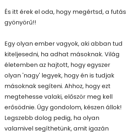
És itt érek el oda, hogy megértsd, a futás 
gyönyörű!!

Egy olyan ember vagyok, aki abban tud 
kiteljesedni, ha adhat másoknak. Világ 
életemben az hajtott, hogy egyszer 
olyan 'nagy' legyek, hogy én is tudjak 
másoknak segíteni. Ahhoz, hogy ezt 
megtehesse valaki, először meg kell 
erősödnie. Úgy gondolom, készen állok! 
Legszebb dolog pedig, ha olyan 
valamivel segíthetünk, amit igazán 