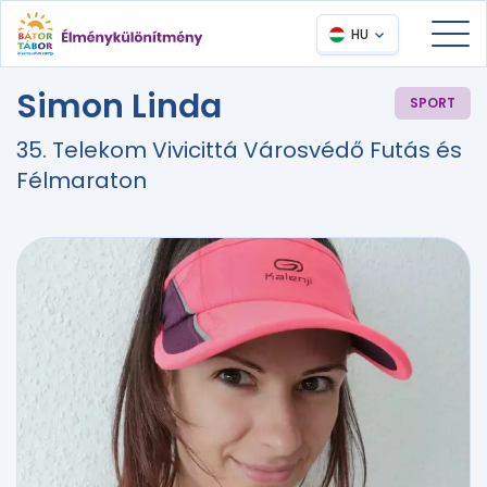
HU
Simon Linda
SPORT
35. Telekom Vivicittá Városvédő Futás és
Félmaraton