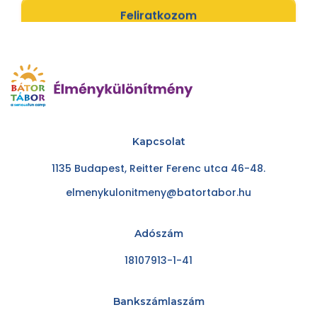
Feliratkozom
Kapcsolat
1135 Budapest, Reitter Ferenc utca 46-48.
elmenykulonitmeny@batortabor.hu
Adószám
18107913-1-41
Bankszámlaszám