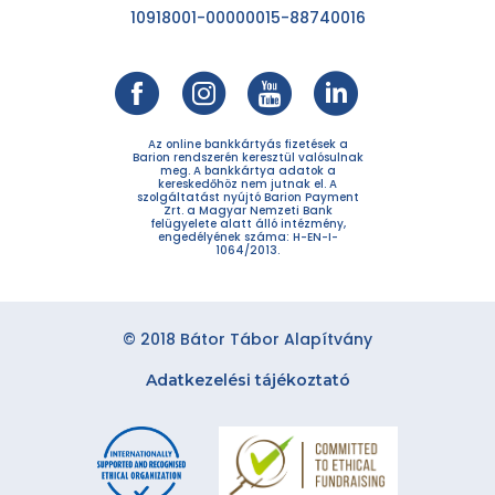
10918001-00000015-88740016
Az online bankkártyás fizetések a
Barion rendszerén keresztül valósulnak
meg. A bankkártya adatok a
kereskedőhöz nem jutnak el. A
szolgáltatást nyújtó Barion Payment
Zrt. a Magyar Nemzeti Bank
felügyelete alatt álló intézmény,
engedélyének száma: H-EN-I-
1064/2013.
© 2018 Bátor Tábor Alapítvány
Adatkezelési tájékoztató