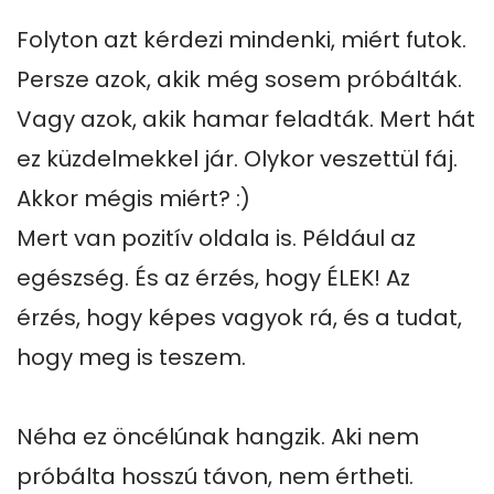
Folyton azt kérdezi mindenki, miért futok. 
Persze azok, akik még sosem próbálták. 
Vagy azok, akik hamar feladták. Mert hát 
ez küzdelmekkel jár. Olykor veszettül fáj. 
Akkor mégis miért? :)

Mert van pozitív oldala is. Például az 
egészség. És az érzés, hogy ÉLEK! Az 
érzés, hogy képes vagyok rá, és a tudat, 
hogy meg is teszem.

Néha ez öncélúnak hangzik. Aki nem 
próbálta hosszú távon, nem értheti. 