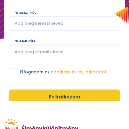
KERESZTNÉV
E-MAIL CÍM
Elfogadom az
adatkezelési nyilatkozatot
.
Feliratkozom