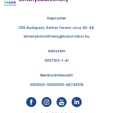
Kapcsolat
1135 Budapest, Reitter Ferenc utca 46-48.
elmenykulonitmeny@batortabor.hu
Adószám
18107913-1-41
Bankszámlaszám
10918001-00000015-88740016