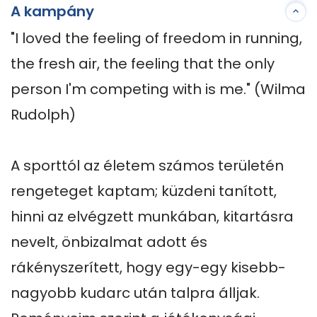
A kampány
"I loved the feeling of freedom in running, 
the fresh air, the feeling that the only 
person I'm competing with is me." (Wilma 
Rudolph) 

A sporttól az életem számos területén 
rengeteget kaptam; küzdeni tanított, 
hinni az elvégzett munkában, kitartásra 
nevelt, önbizalmat adott és 
rákényszerített, hogy egy-egy kisebb-
nagyobb kudarc után talpra álljak. 