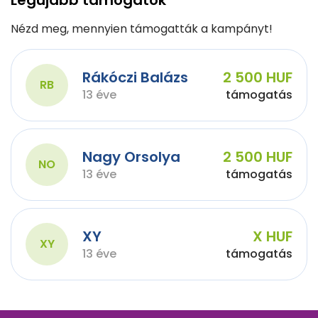
Legújabb támogatók
Nézd meg, mennyien támogatták a kampányt!
Rákóczi Balázs
2 500 HUF
RB
13 éve
támogatás
Nagy Orsolya
2 500 HUF
NO
13 éve
támogatás
XY
X HUF
XY
13 éve
támogatás