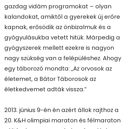
gazdag vidám programokat – olyan 
kalandokat, amiktől a gyerekek új erőre 
kapnak, erősödik az önbizalmuk és a 
gyógyulásukba vetett hitük. Márpedig a 
gyógyszerek mellett ezekre is nagyon 
nagy szükség van a felépüléshez. Ahogy 
egy táborozó mondta: „Az orvosok az 
életemet, a Bátor Táborosok az 
életkedvemet adták vissza.”

2013. június 9-én én azért állok rajthoz a 
20. K&H olimpiai maraton és félmaraton 