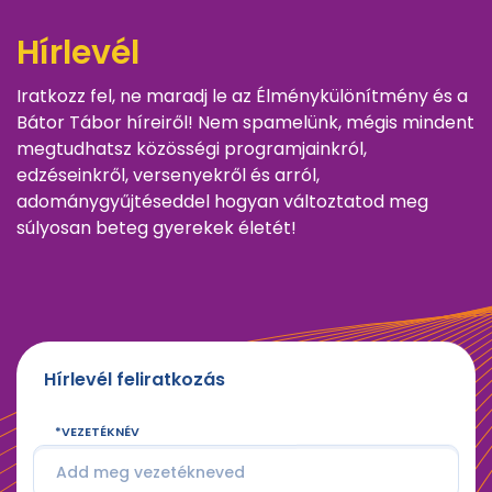
Hírlevél
Iratkozz fel, ne maradj le az Élménykülönítmény és a
Bátor Tábor híreiről! Nem spamelünk, mégis mindent
megtudhatsz közösségi programjainkról,
edzéseinkről, versenyekről és arról,
adománygyűjtéseddel hogyan változtatod meg
súlyosan beteg gyerekek életét!
Hírlevél feliratkozás
VEZETÉKNÉV