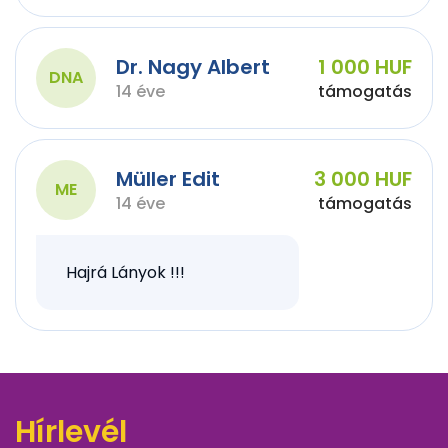
Dr. Nagy Albert
1 000 HUF
DNA
14 éve
támogatás
Müller Edit
3 000 HUF
ME
14 éve
támogatás
Hajrá Lányok !!!
Hírlevél