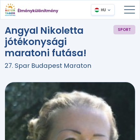
HU
Angyal Nikoletta
SPORT
jótékonysági
maratoni futása!
27. Spar Budapest Maraton