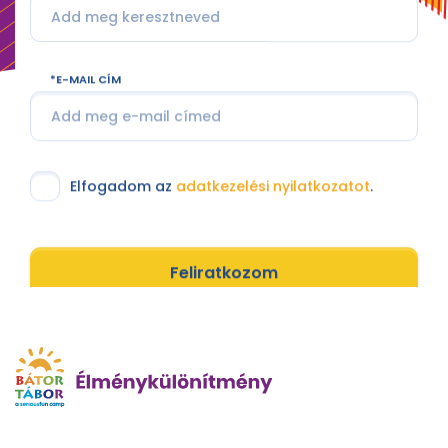
E-MAIL CÍM
Elfogadom az
adatkezelési nyilatkozatot
.
Feliratkozom