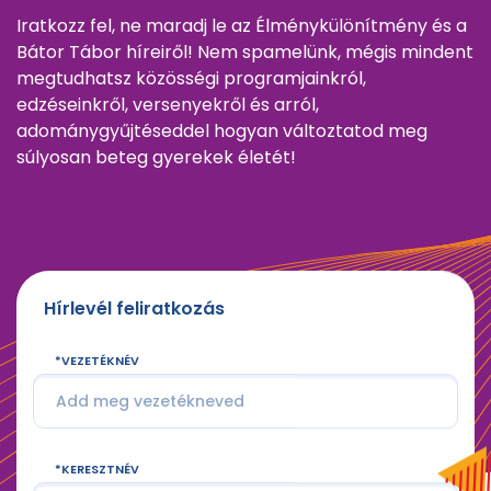
Iratkozz fel, ne maradj le az Élménykülönítmény és a
Bátor Tábor híreiről! Nem spamelünk, mégis mindent
megtudhatsz közösségi programjainkról,
edzéseinkről, versenyekről és arról,
adománygyűjtéseddel hogyan változtatod meg
súlyosan beteg gyerekek életét!
Hírlevél feliratkozás
VEZETÉKNÉV
KERESZTNÉV