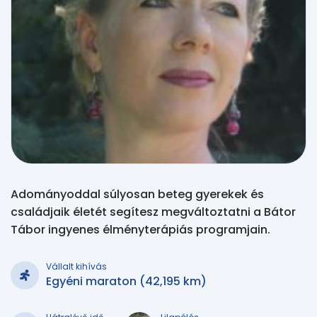
Adományoddal súlyosan beteg gyerekek és
családjaik életét segítesz megváltoztatni a Bátor
Tábor ingyenes élményterápiás programjain.
Vállalt kihívás
Egyéni maraton (42,195 km)