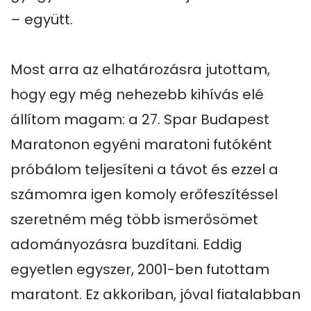
– együtt.

Most arra az elhatározásra jutottam, 
hogy egy még nehezebb kihívás elé 
állítom magam: a 27. Spar Budapest 
Maratonon egyéni maratoni futóként 
próbálom teljesíteni a távot és ezzel a 
számomra igen komoly erőfeszítéssel 
szeretném még több ismerősömet 
adományozásra buzdítani. Eddig 
egyetlen egyszer, 2001-ben futottam 
maratont. Ez akkoriban, jóval fiatalabban 