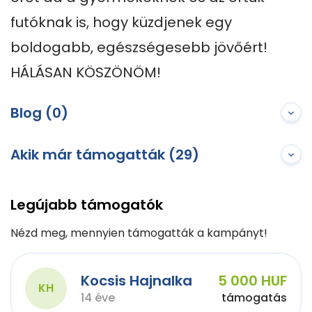
futóknak is, hogy küzdjenek egy 
boldogabb, egészségesebb jövőért! 
HÁLÁSAN KÖSZÖNÖM!
Blog (0)
Akik már támogatták (29)
Legújabb támogatók
Nézd meg, mennyien támogatták a kampányt!
Kocsis Hajnalka
5 000 HUF
KH
14 éve
támogatás