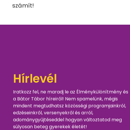
számít!
Hírlevél
Iratkozz fel, ne maradj le az Élménykülönítmény és
a Bátor Tábor híreiről! Nem spamelünk, mégis
mindent megtudhatsz közösségi programjainkról,
edzéseinkről, versenyekről és arról,
adománygyűjtéseddel hogyan változtatod meg
súlyosan beteg gyerekek életét!