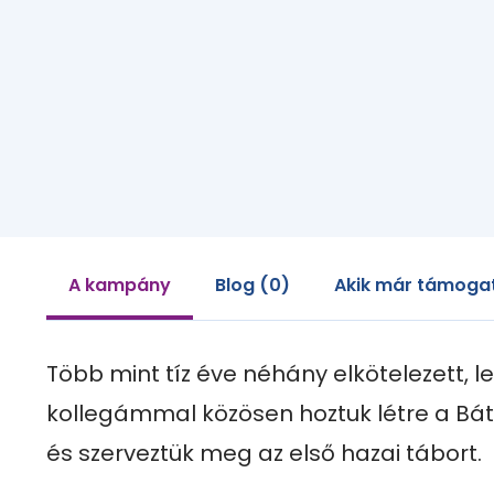
A kampány
Blog (0)
Akik már támogat
Több mint tíz éve néhány elkötelezett, lel
kollegámmal közösen hoztuk létre a Báto
és szerveztük meg az első hazai tábort.
