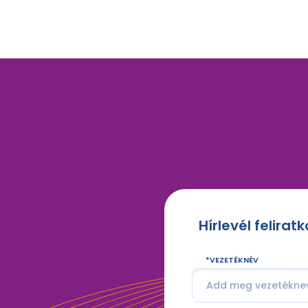
Hírlevél felirat
VEZETÉKNÉV