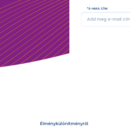
E-MAIL CÍM
Élménykülönítményről