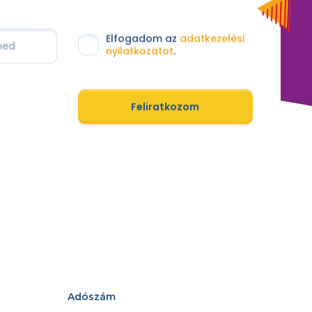
Elfogadom az
adatkezelési
nyilatkozatot
.
Feliratkozom
Adószám