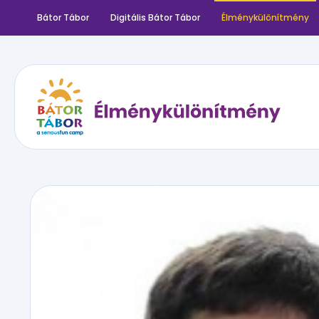
Bátor Tábor
Digitális Bátor Tábor
Élménykülönítmény