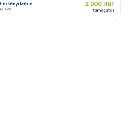
2 000 HUF
Harsányi Mária
14 éve
támogatás