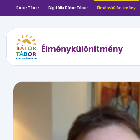
Bátor Tábor
Digitális Bátor Tábor
Élménykülönítmény