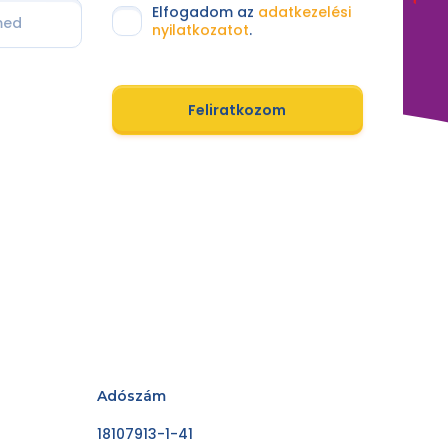
Elfogadom az
adatkezelési
nyilatkozatot
.
Feliratkozom
Adószám
18107913-1-41