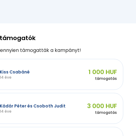
 támogatók
ennyien támogatták a kampányt!
1 000 HUF
Kiss Csabáné
14 éve
támogatás
3 000 HUF
Kádár Péter és Csoboth Judit
14 éve
támogatás