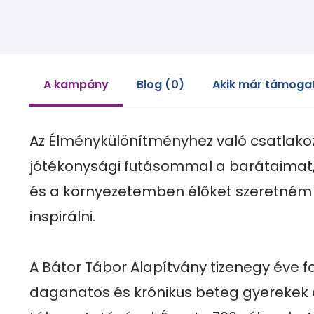
A kampány
Blog (0)
Akik már támogat
Az Élménykülönítményhez való csatlako
jótékonysági futásommal a barátaimat,
és a környezetemben élőket szeretném k
inspirálni.

A Bátor Tábor Alapítvány tizenegy éve fo
daganatos és krónikus beteg gyerekek 