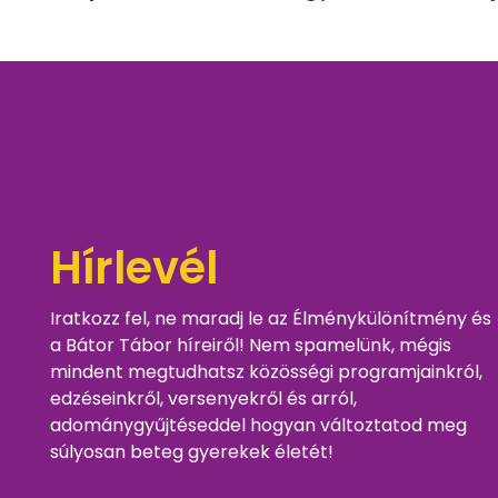
Hírlevél
Iratkozz fel, ne maradj le az Élménykülönítmény és
a Bátor Tábor híreiről! Nem spamelünk, mégis
mindent megtudhatsz közösségi programjainkról,
edzéseinkről, versenyekről és arról,
adománygyűjtéseddel hogyan változtatod meg
súlyosan beteg gyerekek életét!