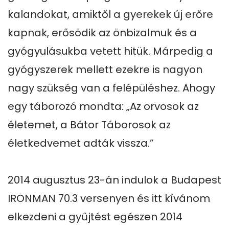
kalandokat, amiktől a gyerekek új erőre 
kapnak, erősödik az önbizalmuk és a 
gyógyulásukba vetett hitük. Márpedig a 
gyógyszerek mellett ezekre is nagyon 
nagy szükség van a felépüléshez. Ahogy 
egy táborozó mondta: „Az orvosok az 
életemet, a Bátor Táborosok az 
életkedvemet adták vissza.” 

2014 augusztus 23-án indulok a Budapest 
IRONMAN 70.3 versenyen és itt kívánom 
elkezdeni a gyűjtést egészen 2014 