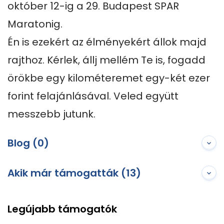
október 12-ig a 29. Budapest SPAR 
Maratonig.

Én is ezekért az élményekért állok majd 
rajthoz. Kérlek, állj mellém Te is, fogadd 
örökbe egy kilométeremet egy-két ezer 
forint felajánlásával. Veled együtt 
messzebb jutunk.
Blog (0)
Akik már támogatták (13)
Legújabb támogatók