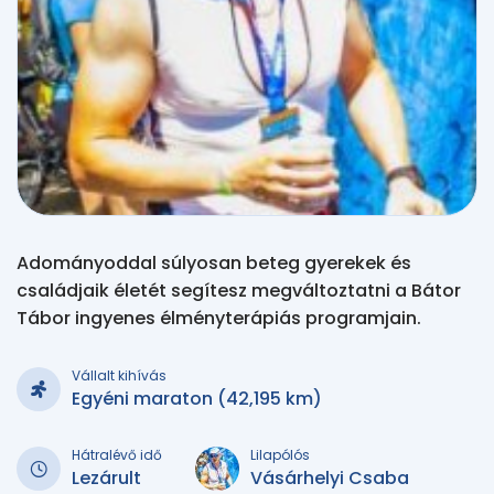
Adományoddal súlyosan beteg gyerekek és
családjaik életét segítesz megváltoztatni a Bátor
Tábor ingyenes élményterápiás programjain.
Vállalt kihívás
Egyéni maraton (42,195 km)
Hátralévő idő
Lilapólós
Lezárult
Vásárhelyi Csaba