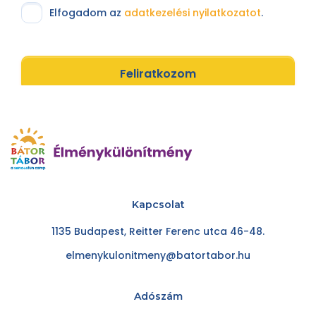
Elfogadom az
adatkezelési nyilatkozatot
.
Feliratkozom
Kapcsolat
1135 Budapest, Reitter Ferenc utca 46-48.
elmenykulonitmeny@batortabor.hu
Adószám