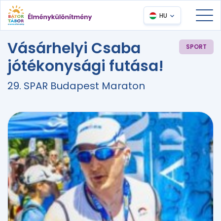
HU
Vásárhelyi Csaba
SPORT
jótékonysági futása!
29. SPAR Budapest Maraton