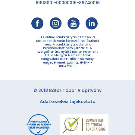
10918001-00000015-88740016
Az online bankkártyás fizetések a
Barion rendszerén keresztül valósulnak
meg. A bankkártya adatok a
kereskedőhöz nem jutnak el. A
szolgáltatást nyújtó Barion Payment
Zrt. a Magyar Nemzeti Bank
felügyelete alatt álló intézmény,
engedélyének száma: H-EN-I-
1064/2013.
© 2018 Bátor Tábor Alapítvány
Adatkezelési tájékoztató