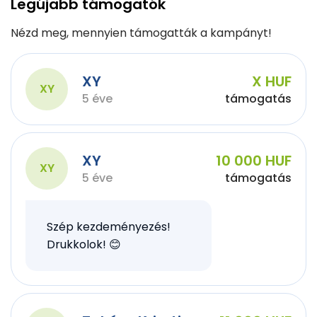
Legújabb támogatók
Nézd meg, mennyien támogatták a kampányt!
XY
X HUF
XY
5 éve
támogatás
XY
10 000 HUF
XY
5 éve
támogatás
Szép kezdeményezés!
Drukkolok! 😊