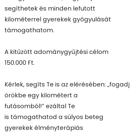
segíthetek és minden lefutott 
kilométerrel gyerekek gyógyulását 
támogathatom.

A kitűzött adománygyűjtési célom 
150.000 Ft.

Kérlek, segíts Te is az elérésében: „fogadj 
örökbe egy kilométert a 
futásomból!” ezáltal Te 
is támogathatod a súlyos beteg 
gyerekek élményterápiás 