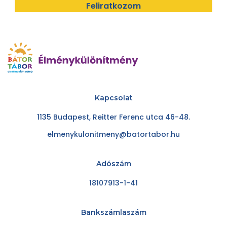
Feliratkozom
Kapcsolat
1135 Budapest, Reitter Ferenc utca 46-48.
elmenykulonitmeny@batortabor.hu
Adószám
18107913-1-41
Bankszámlaszám