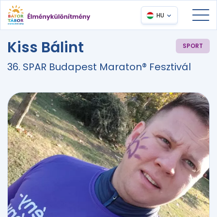
HU
Kiss Bálint
SPORT
36. SPAR Budapest Maraton® Fesztivál