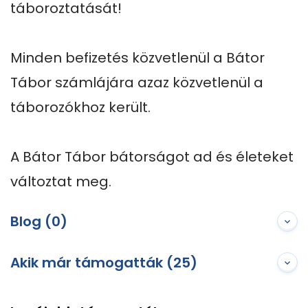
táboroztatását!

Minden befizetés közvetlenül a Bátor 
Tábor számlájára azaz közvetlenül a 
táborozókhoz került.

A Bátor Tábor bátorságot ad és életeket 
változtat meg.
Blog (0)
Akik már támogatták (25)