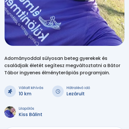
Adományoddal súlyosan beteg gyerekek és
családjaik életét segítesz megváltoztatni a Bátor
Tábor ingyenes élményterápiás programjain.
Vállalt kihívás
Hátralévő idő
10 km
Lezárult
Lilapólós
Kiss Bálint