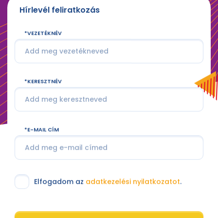
Hírlevél feliratkozás
VEZETÉKNÉV
KERESZTNÉV
E-MAIL CÍM
Elfogadom az
adatkezelési nyilatkozatot
.