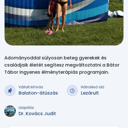
Adományoddal súlyosan beteg gyerekek és
családjaik életét segítesz megváltoztatni a Bátor
Tábor ingyenes élményterápiás programjain.
Vállalt kihívás
Hátralévő idő
Balaton-átúszás
Lezárult
Lilapólós
Dr. Kovács Judit