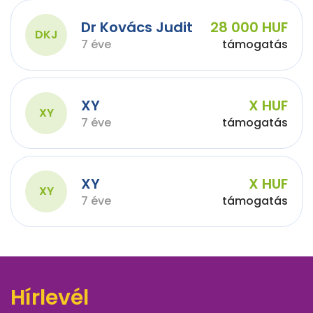
Dr Kovács Judit
28 000 HUF
DKJ
7 éve
támogatás
XY
X HUF
XY
7 éve
támogatás
XY
X HUF
XY
7 éve
támogatás
Hírlevél