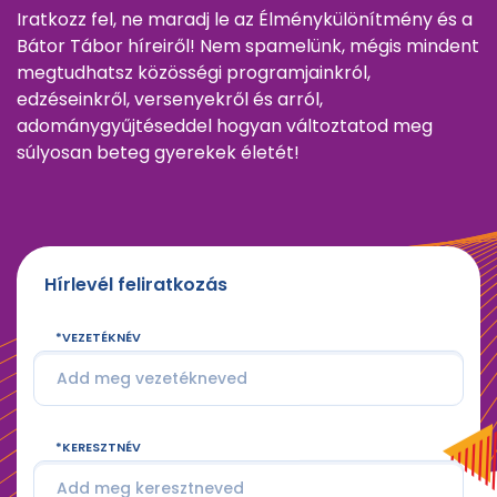
Iratkozz fel, ne maradj le az Élménykülönítmény és a
Bátor Tábor híreiről! Nem spamelünk, mégis mindent
megtudhatsz közösségi programjainkról,
edzéseinkről, versenyekről és arról,
adománygyűjtéseddel hogyan változtatod meg
súlyosan beteg gyerekek életét!
Hírlevél feliratkozás
VEZETÉKNÉV
KERESZTNÉV