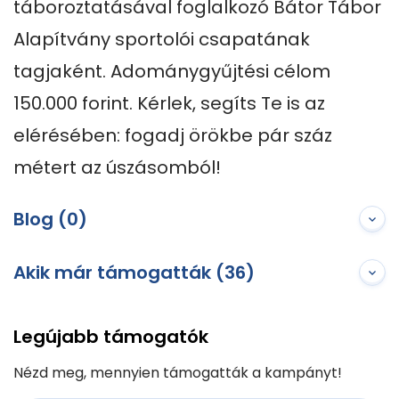
táboroztatásával foglalkozó Bátor Tábor 
Alapítvány sportolói csapatának 
tagjaként. Adománygyűjtési célom 
150.000 forint. Kérlek, segíts Te is az 
elérésében: fogadj örökbe pár száz 
métert az úszásomból!
Blog (0)
Akik már támogatták (36)
Legújabb támogatók
Nézd meg, mennyien támogatták a kampányt!