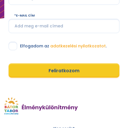
E-MAIL CÍM
Elfogadom az
adatkezelési nyilatkozatot
.
Feliratkozom