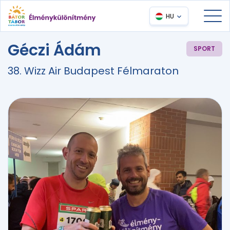
HU
Géczi Ádám
SPORT
38. Wizz Air Budapest Félmaraton