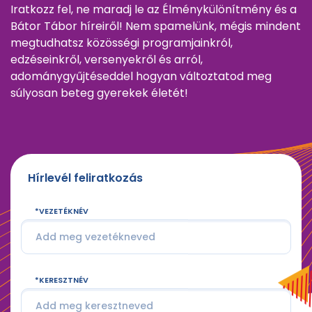
Iratkozz fel, ne maradj le az Élménykülönítmény és a
Bátor Tábor híreiről! Nem spamelünk, mégis mindent
megtudhatsz közösségi programjainkról,
edzéseinkről, versenyekről és arról,
adománygyűjtéseddel hogyan változtatod meg
súlyosan beteg gyerekek életét!
Hírlevél feliratkozás
VEZETÉKNÉV
KERESZTNÉV