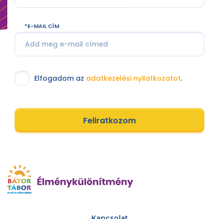
E-MAIL CÍM
Elfogadom az
adatkezelési nyilatkozatot
.
Feliratkozom
Kapcsolat