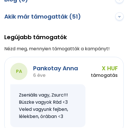
Akik már támogatták (51)
Legújabb támogatók
Nézd meg, mennyien támogatták a kampányt!
Pankotay Anna
X HUF
PA
6 éve
támogatás
Zseniális vagy, Zsurc!!!
Büszke vagyok Rád <3
Veled vagyunk fejben,
lélekben, órában <3