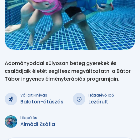
Adományoddal súlyosan beteg gyerekek és
családjaik életét segítesz megváltoztatni a Bátor
Tábor ingyenes élményterápiás programjain.
Vállalt kihívás
Hátralévő idő
Balaton-átúszás
Lezárult
Lilapólós
Almádi Zsófia