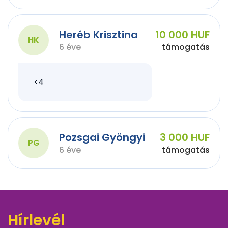
Heréb Krisztina
10 000 HUF
HK
6 éve
támogatás
<4
Pozsgai Gyöngyi
3 000 HUF
PG
6 éve
támogatás
Hírlevél