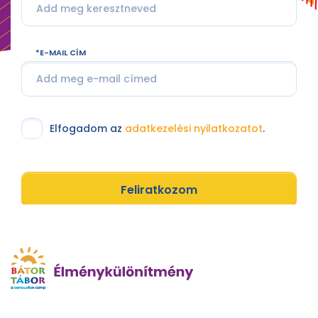
E-MAIL CÍM
Elfogadom az
adatkezelési nyilatkozatot
.
Feliratkozom