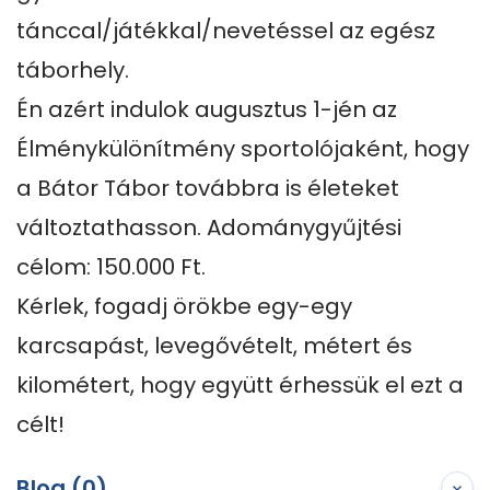
tánccal/játékkal/nevetéssel az egész 
táborhely.

Én azért indulok augusztus 1-jén az 
Élménykülönítmény sportolójaként, hogy 
a Bátor Tábor továbbra is életeket 
változtathasson. Adománygyűjtési 
célom: 150.000 Ft.

Kérlek, fogadj örökbe egy-egy 
karcsapást, levegővételt, métert és 
kilométert, hogy együtt érhessük el ezt a 
célt!
Blog (0)