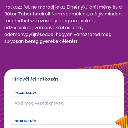
Iratkozz fel, ne maradj le az Élménykülönítmény és a
Bátor Tábor híreiről! Nem spamelünk, mégis mindent
megtudhatsz közösségi programjainkról,
edzéseinkről, versenyekről és arról,
adománygyűjtéseddel hogyan változtatod meg
súlyosan beteg gyerekek életét!
Hírlevél feliratkozás
VEZETÉKNÉV
KERESZTNÉV