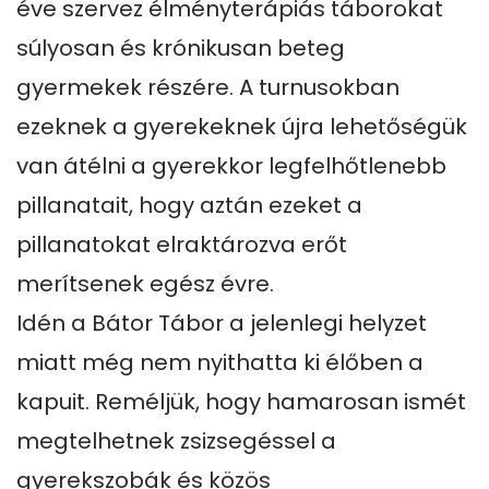
éve szervez élményterápiás táborokat 
súlyosan és krónikusan beteg 
gyermekek részére. A turnusokban 
ezeknek a gyerekeknek újra lehetőségük 
van átélni a gyerekkor legfelhőtlenebb 
pillanatait, hogy aztán ezeket a 
pillanatokat elraktározva erőt 
merítsenek egész évre.

Idén a Bátor Tábor a jelenlegi helyzet 
miatt még nem nyithatta ki élőben a 
kapuit. Reméljük, hogy hamarosan ismét 
megtelhetnek zsizsegéssel a 
gyerekszobák és közös 