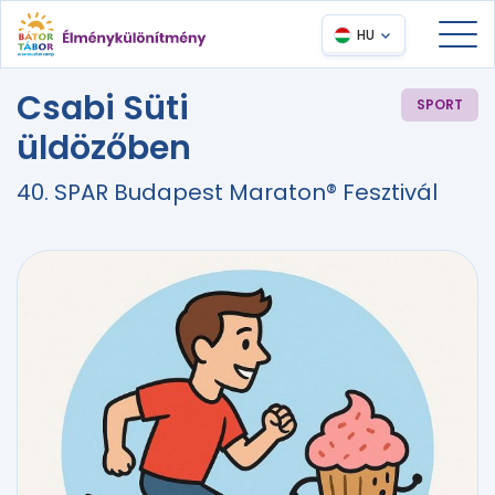
HU
Csabi Süti
SPORT
üldözőben
40. SPAR Budapest Maraton® Fesztivál