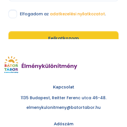
Elfogadom az
adatkezelési nyilatkozatot
.
Feliratkozom
Kapcsolat
1135 Budapest, Reitter Ferenc utca 46-48.
elmenykulonitmeny@batortabor.hu
Adószám