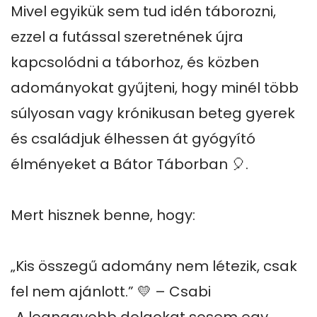
Mivel egyikük sem tud idén táborozni, 
ezzel a futással szeretnének újra 
kapcsolódni a táborhoz, és közben 
adományokat gyűjteni, hogy minél több 
súlyosan vagy krónikusan beteg gyerek 
és családjuk élhessen át gyógyító 
élményeket a Bátor Táborban 🎈.

Mert hisznek benne, hogy:

„Kis összegű adomány nem létezik, csak 
fel nem ajánlott.” 💛 – Csabi
