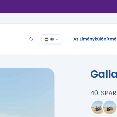
Az Élménykülönítmé
HU
Galla
40. SPAR