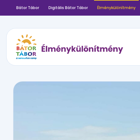
Bátor Tábor
Digitális Bátor Tábor
Élménykülönítmény