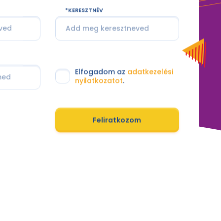
KERESZTNÉV
Elfogadom az
adatkezelési
nyilatkozatot
.
Feliratkozom