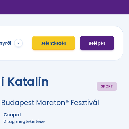
nyről
Jelentkezés
Belépés
i Katalin
SPORT
 Budapest Maraton® Fesztivál
Csapat
2 tag megtekintése