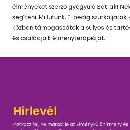
élményeket szerző gyógyuló Bátrak! Nek
segíteni. Mi futunk, Ti pedig szurkoljatok,
közben támogassátok a súlyos és tartó
és családjaik élményterápiáját.
Hírlevél
Iratkozz fel, ne maradj le az Élménykülönítmény és