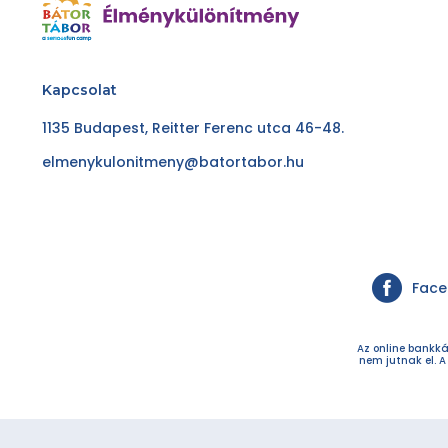
Kapcsolat
1135 Budapest, Reitter Ferenc utca 46-48.
elmenykulonitmeny@batortabor.hu
Fac
Az online bankká
nem jutnak el. A