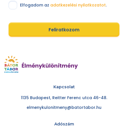
Elfogadom az
adatkezelési nyilatkozatot
.
Feliratkozom
Kapcsolat
1135 Budapest, Reitter Ferenc utca 46-48.
elmenykulonitmeny@batortabor.hu
Adószám