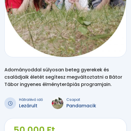
Adományoddal súlyosan beteg gyerekek és
családjaik életét segítesz megváltoztatni a Bátor
Tábor ingyenes élményterápiás programjain.
Hátralévő idő
Csapat
Lezárult
Pandamacik
50 000 Ft