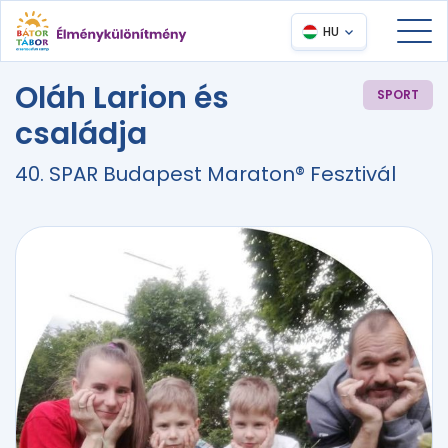
HU
Oláh Larion és
SPORT
családja
40. SPAR Budapest Maraton® Fesztivál