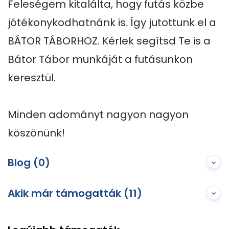
Feleségem kitalálta, hogy futás közbe 
jótékonykodhatnánk is. Így jutottunk el a 
BÁTOR TÁBORHOZ. Kérlek segítsd Te is a 
Bátor Tábor munkáját a futásunkon 
keresztül.

Minden adományt nagyon nagyon 
köszönünk!
Blog (0)
Akik már támogatták (11)