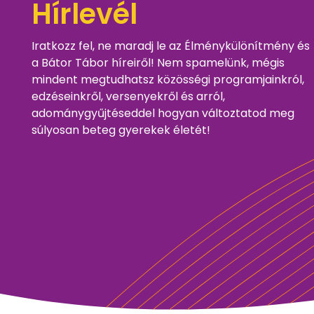
Hírlevél
Iratkozz fel, ne maradj le az Élménykülönítmény és
a Bátor Tábor híreiről! Nem spamelünk, mégis
mindent megtudhatsz közösségi programjainkról,
edzéseinkről, versenyekről és arról,
adománygyűjtéseddel hogyan változtatod meg
súlyosan beteg gyerekek életét!