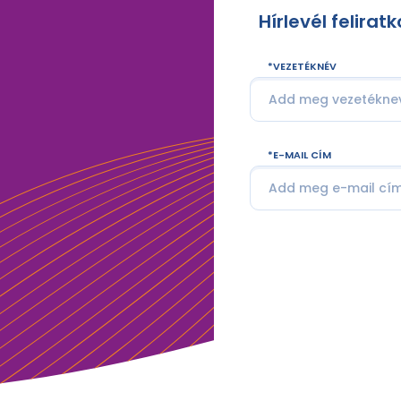
Hírlevél felirat
VEZETÉKNÉV
E-MAIL CÍM