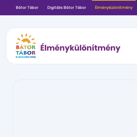
Bátor Tábor
Digitális Bátor Tábor
Élménykülönítmény