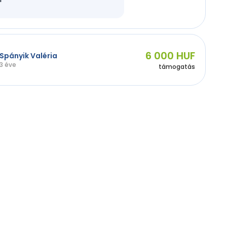
6 000 HUF
Spányik Valéria
3 éve
támogatás