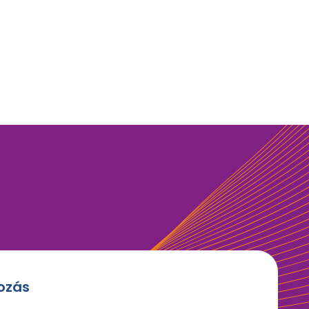
kozás