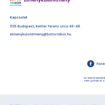
Kapcsolat
1135 Budapest, Reitter Ferenc utca 46-48.
elmenykulonitmeny@batortabor.hu
Fac
Az online bankká
nem jutnak el. A