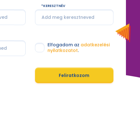
KERESZTNÉV
Elfogadom az
adatkezelési
nyilatkozatot
.
Feliratkozom