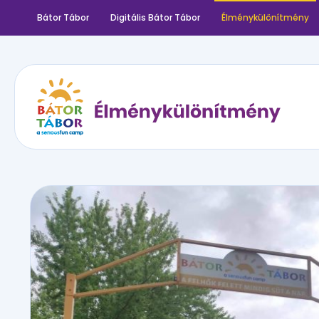
Bátor Tábor
Digitális Bátor Tábor
Élménykülönítmény