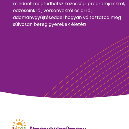
mindent megtudhatsz közösségi programjainkról,
edzéseinkről, versenyekről és arról,
adománygyűjtéseddel hogyan változtatod meg
súlyosan beteg gyerekek életét!