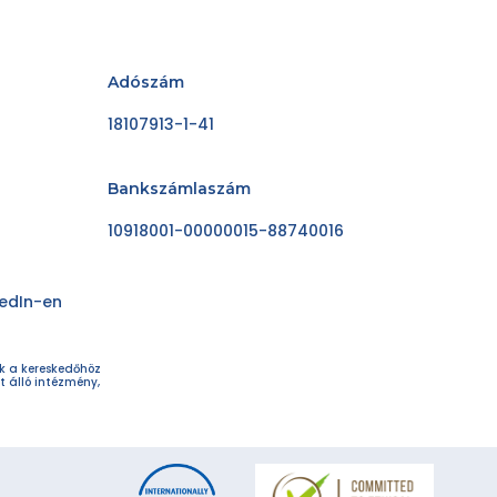
Adószám
18107913-1-41
Bankszámlaszám
10918001-00000015-88740016
kedIn-en
ok a kereskedőhöz
t álló intézmény,