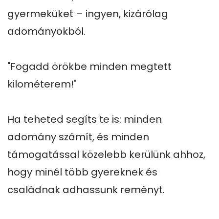
gyermeküket – ingyen, kizárólag 
adományokból. 

"Fogadd örökbe minden megtett 
kilométerem!"

Ha teheted segíts te is: minden 
adomány számít, és minden 
támogatással közelebb kerülünk ahhoz, 
hogy minél több gyereknek és 
családnak adhassunk reményt.
