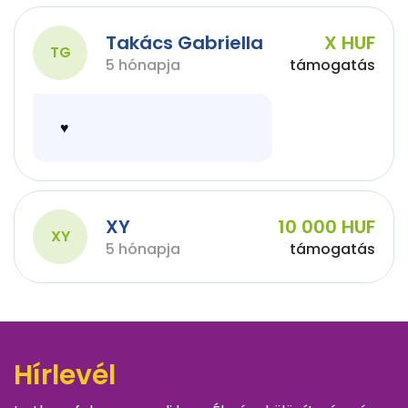
Takács Gabriella
X HUF
TG
5 hónapja
támogatás
♥️
XY
10 000 HUF
XY
5 hónapja
támogatás
Hírlevél