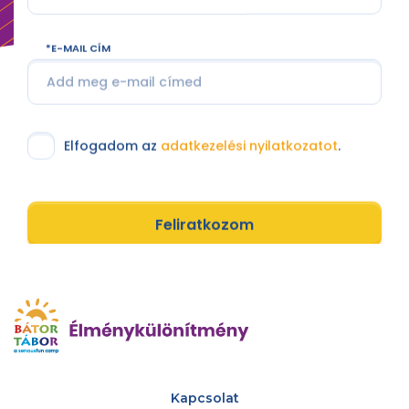
E-MAIL CÍM
Elfogadom az
adatkezelési nyilatkozatot
.
Feliratkozom
Kapcsolat