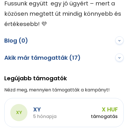
Fussunk együtt  egy jó ügyért – mert a 
közösen megtett út mindig könnyebb és 
értékesebb! 💜
Blog (0)
Akik már támogatták (17)
Legújabb támogatók
Nézd meg, mennyien támogatták a kampányt!
XY
X HUF
XY
5 hónapja
támogatás