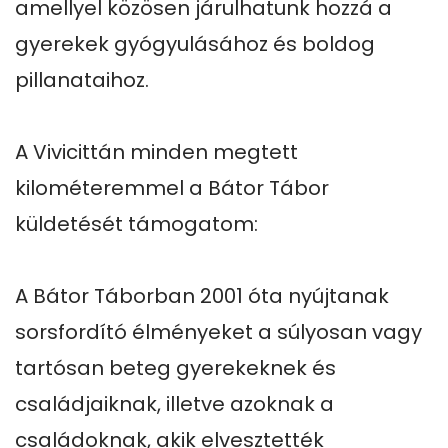
amellyel közösen járulhatunk hozzá a 
gyerekek gyógyulásához és boldog 
pillanataihoz.

A Vivicittán minden megtett 
kilométeremmel a Bátor Tábor 
küldetését támogatom: 

A Bátor Táborban 2001 óta nyújtanak 
sorsfordító élményeket a súlyosan vagy 
tartósan beteg gyerekeknek és 
családjaiknak, illetve azoknak a 
családoknak, akik elvesztették 