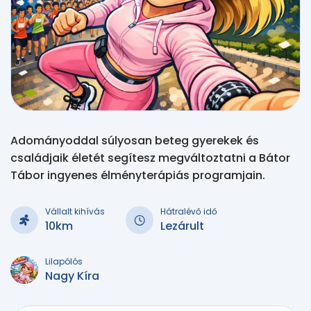
Adományoddal súlyosan beteg gyerekek és
családjaik életét segítesz megváltoztatni a Bátor
Tábor ingyenes élményterápiás programjain.
Vállalt kihívás
Hátralévő idő
10km
Lezárult
Lilapólós
Nagy Kíra