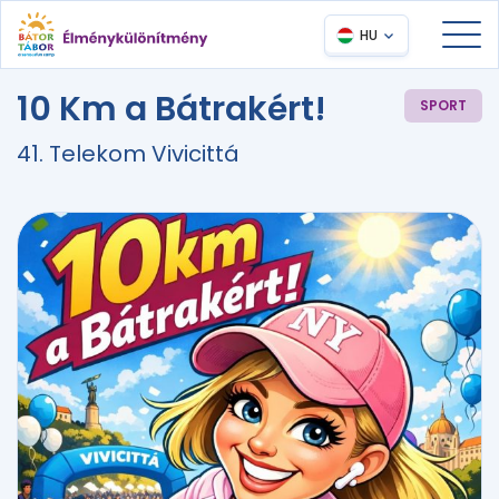
HU
10 Km a Bátrakért!
SPORT
41. Telekom Vivicittá