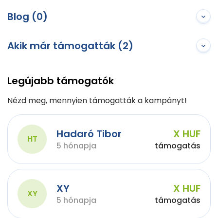
Blog (0)
Akik már támogatták (2)
Legújabb támogatók
Nézd meg, mennyien támogatták a kampányt!
Hadaró Tibor
X HUF
HT
5 hónapja
támogatás
XY
X HUF
XY
5 hónapja
támogatás