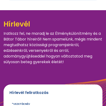
Hírlevél
Iratkozz fel, ne maradj le az Élménykülönítmény és a
Bátor Tábor híreiről! Nem spamelünk, mégis mindent
megtudhatsz közösségi programjainkról,
edzéseinkről, versenyekről és arról,
adománygyűjtéseddel hogyan változtatod meg
súlyosan beteg gyerekek életét!
Hírlevél feliratkozás
VEZETÉKNÉV