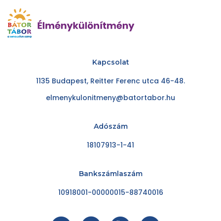
Kapcsolat
1135 Budapest, Reitter Ferenc utca 46-48.
elmenykulonitmeny@batortabor.hu
Adószám
18107913-1-41
Bankszámlaszám
10918001-00000015-88740016