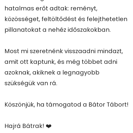
hatalmas erőt adtak: reményt, 
közösséget, feltöltődést és felejthetetlen 
pillanatokat a nehéz időszakokban.

Most mi szeretnénk visszaadni mindazt, 
amit ott kaptunk, és még többet adni 
azoknak, akiknek a legnagyobb 
szükségük van rá.

Köszönjük, ha támogatod a Bátor Tábort!

Hajrá Bátrak! ❤️