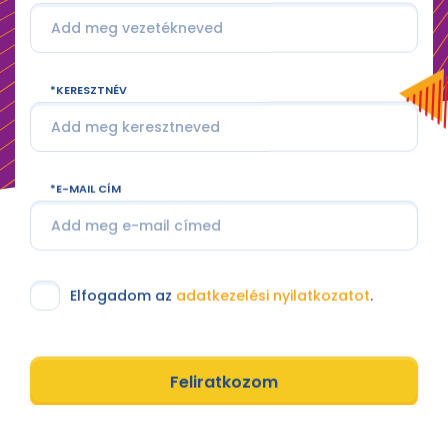
KERESZTNÉV
E-MAIL CÍM
Elfogadom az
adatkezelési nyilatkozatot
.
Feliratkozom