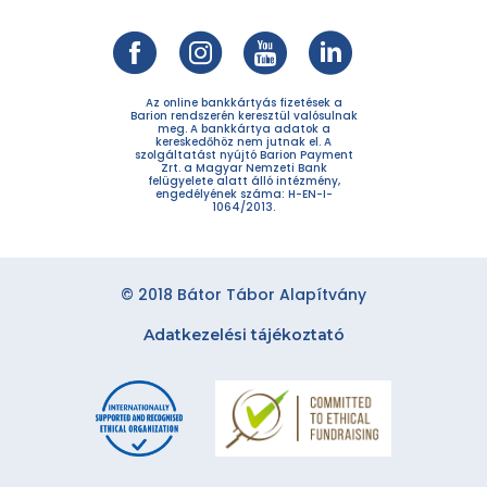
Az online bankkártyás fizetések a
Barion rendszerén keresztül valósulnak
meg. A bankkártya adatok a
kereskedőhöz nem jutnak el. A
szolgáltatást nyújtó Barion Payment
Zrt. a Magyar Nemzeti Bank
felügyelete alatt álló intézmény,
engedélyének száma: H-EN-I-
1064/2013.
© 2018 Bátor Tábor Alapítvány
Adatkezelési tájékoztató