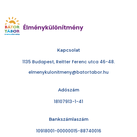
Kapcsolat
1135 Budapest, Reitter Ferenc utca 46-48.
elmenykulonitmeny@batortabor.hu
Adószám
18107913-1-41
Bankszámlaszám
10918001-00000015-88740016