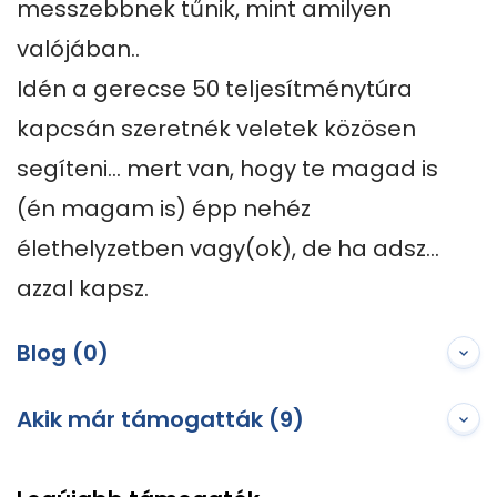
messzebbnek tűnik, mint amilyen 
valójában.. 

Idén a gerecse 50 teljesítménytúra 
kapcsán szeretnék veletek közösen 
segíteni… mert van, hogy te magad is 
(én magam is) épp nehéz 
élethelyzetben vagy(ok), de ha adsz… 
azzal kapsz.
Blog (0)
Akik már támogatták (9)