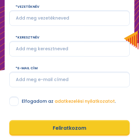
VEZETÉKNÉV
KERESZTNÉV
E-MAIL CÍM
Elfogadom az
adatkezelési nyilatkozatot
.
Feliratkozom