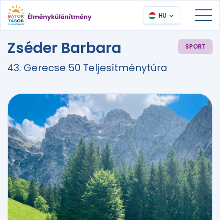
HU
Zséder Barbara
SPORT
43. Gerecse 50 Teljesítménytúra