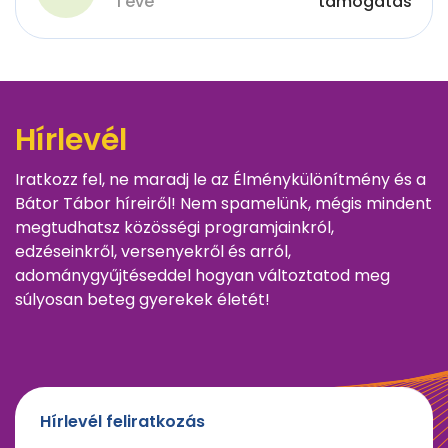
1 éve
támogatás
Hírlevél
Iratkozz fel, ne maradj le az Élménykülönítmény és a
Bátor Tábor híreiről! Nem spamelünk, mégis mindent
megtudhatsz közösségi programjainkról,
edzéseinkről, versenyekről és arról,
adománygyűjtéseddel hogyan változtatod meg
súlyosan beteg gyerekek életét!
Hírlevél feliratkozás