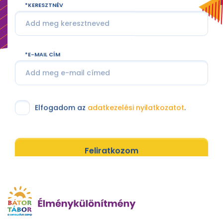
KERESZTNÉV
E-MAIL CÍM
Elfogadom az
adatkezelési nyilatkozatot
.
Feliratkozom