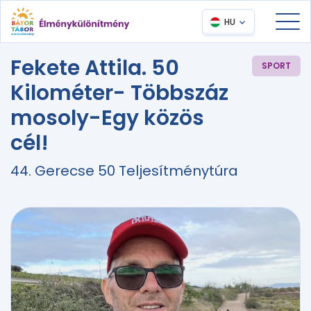
HU
Fekete Attila. 50
SPORT
Kilométer- Többszáz
mosoly-Egy közös
cél!
44. Gerecse 50 Teljesítménytúra