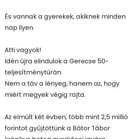
És vannak a gyerekek, akiknek minden 
nap ilyen.

Atti vagyok!

Idén újra elindulok a Gerecse 50-
teljesítménytúrán.

Nem a táv a lényeg, hanem az, hogy 
miért megyek végig rajta.

Az elmúlt két évben, több mint 2,5 millió 
forintot gyűjtöttünk a Bátor Tábor 