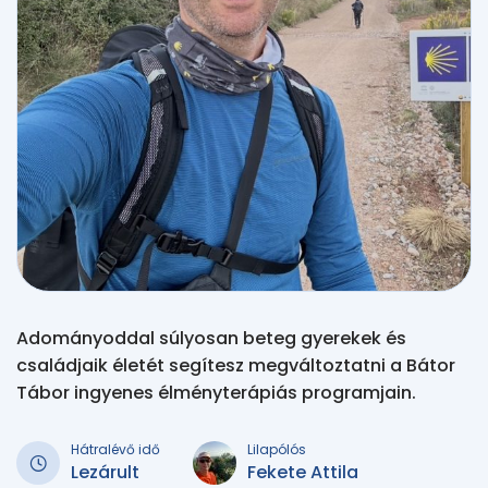
Adományoddal súlyosan beteg gyerekek és
családjaik életét segítesz megváltoztatni a Bátor
Tábor ingyenes élményterápiás programjain.
Hátralévő idő
Lilapólós
Lezárult
Fekete Attila