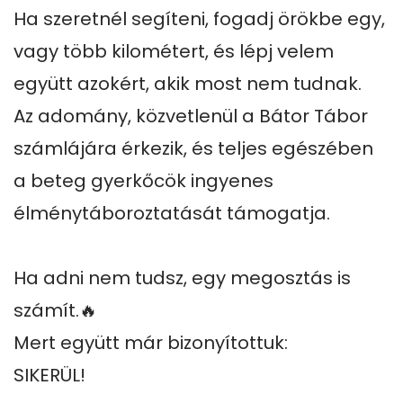
Ha szeretnél segíteni, fogadj örökbe egy, 
vagy több kilométert, és lépj velem 
együtt azokért, akik most nem tudnak.

Az adomány, közvetlenül a Bátor Tábor 
számlájára érkezik, és teljes egészében 
a beteg gyerkőcök ingyenes 
élménytáboroztatását támogatja.

Ha adni nem tudsz, egy megosztás is 
számít.🔥

Mert együtt már bizonyítottuk: 

SIKERÜL!
