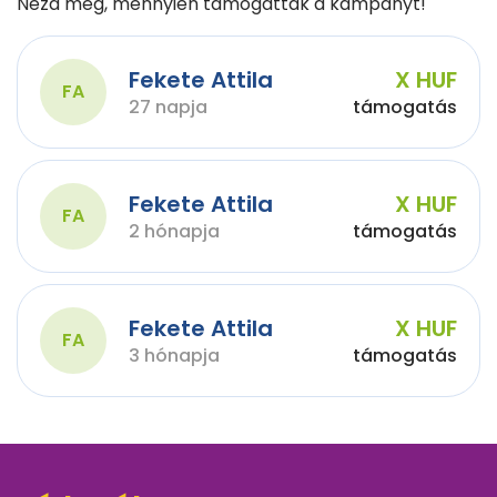
Nézd meg, mennyien támogatták a kampányt!
Fekete Attila
X HUF
FA
27 napja
támogatás
Fekete Attila
X HUF
FA
2 hónapja
támogatás
Fekete Attila
X HUF
FA
3 hónapja
támogatás