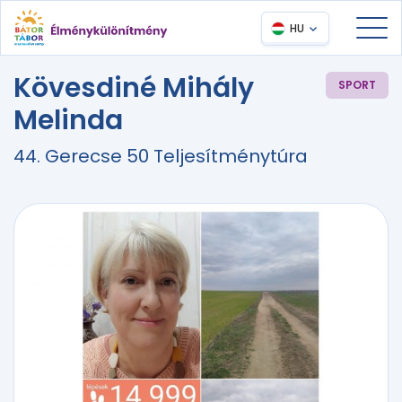
HU
Kövesdiné Mihály
SPORT
Melinda
44. Gerecse 50 Teljesítménytúra