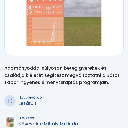
Adományoddal súlyosan beteg gyerekek és
családjaik életét segítesz megváltoztatni a Bátor
Tábor ingyenes élményterápiás programjain.
Hátralévő idő
Lezárult
Lilapólós
Kövesdiné Mihály Melinda