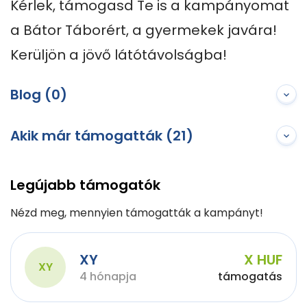
Kérlek, támogasd Te is a kampányomat 
a Bátor Táborért, a gyermekek javára! 

Kerüljön a jövő látótávolságba!
Blog (0)
Akik már támogatták (21)
Legújabb támogatók
Nézd meg, mennyien támogatták a kampányt!
XY
X HUF
XY
4 hónapja
támogatás