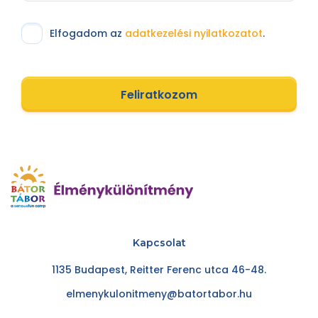
Elfogadom az
adatkezelési nyilatkozatot
.
Feliratkozom
Kapcsolat
1135 Budapest, Reitter Ferenc utca 46-48.
elmenykulonitmeny@batortabor.hu