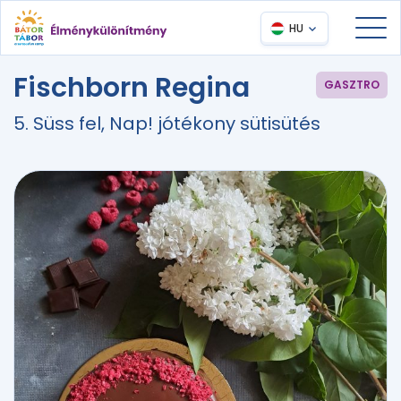
HU
Fischborn Regina
GASZTRO
5. Süss fel, Nap! jótékony sütisütés