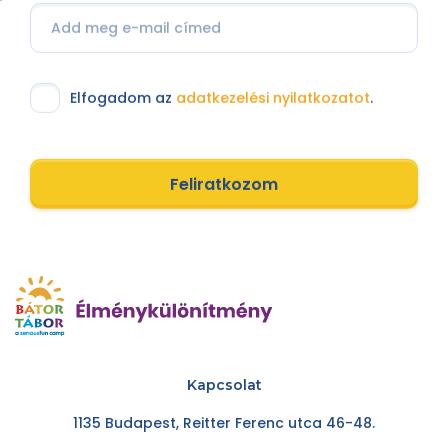
Elfogadom az
adatkezelési nyilatkozatot
.
Feliratkozom
Kapcsolat
1135 Budapest, Reitter Ferenc utca 46-48.