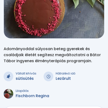
Adományoddal súlyosan beteg gyerekek és
családjaik életét segítesz megváltoztatni a Bátor
Tábor ingyenes élményterápiás programjain.
Vállalt kihívás
Hátralévő idő
sütisütés
Lezárult
Lilapólós
Fischborn Regina