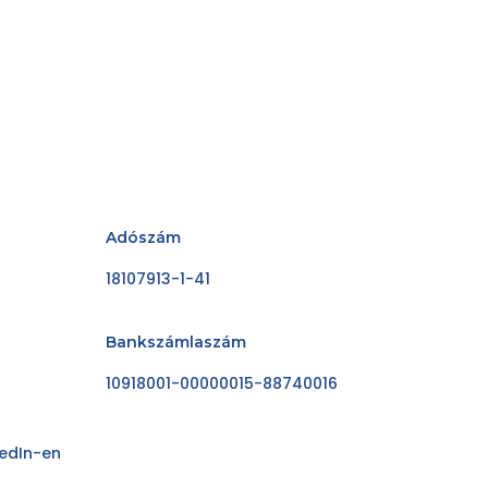
Adószám
18107913-1-41
Bankszámlaszám
10918001-00000015-88740016
kedIn-en