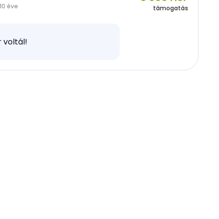
10 éve
támogatás
 voltál!