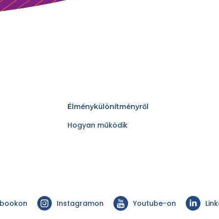
Élménykülönítményről
Hogyan működik
ebookon
Instagramon
Youtube-on
Lin