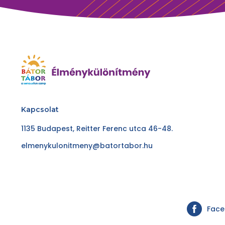
Kapcsolat
1135 Budapest, Reitter Ferenc utca 46-48.
elmenykulonitmeny@batortabor.hu
Fac