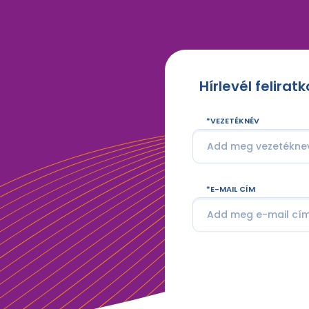
Hírlevél felirat
VEZETÉKNÉV
E-MAIL CÍM