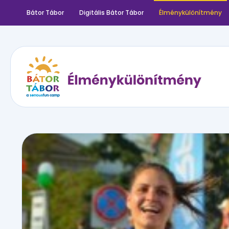
Bátor Tábor
Digitális Bátor Tábor
Élménykülönítmény