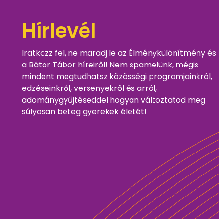
Hírlevél
Iratkozz fel, ne maradj le az Élménykülönítmény és
a Bátor Tábor híreiről! Nem spamelünk, mégis
mindent megtudhatsz közösségi programjainkról,
edzéseinkről, versenyekről és arról,
adománygyűjtéseddel hogyan változtatod meg
súlyosan beteg gyerekek életét!