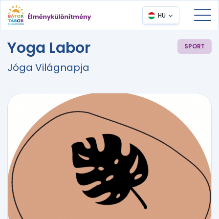
HU
Yoga Labor
SPORT
Jóga Világnapja