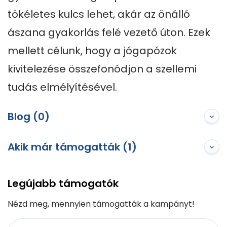
tökéletes kulcs lehet, akár az önálló 
ászana gyakorlás felé vezető úton. Ezek 
mellett célunk, hogy a jógapózok 
kivitelezése összefonódjon a szellemi 
tudás elmélyítésével.
Blog (0)
Akik már támogatták (1)
Legújabb támogatók
Nézd meg, mennyien támogatták a kampányt!