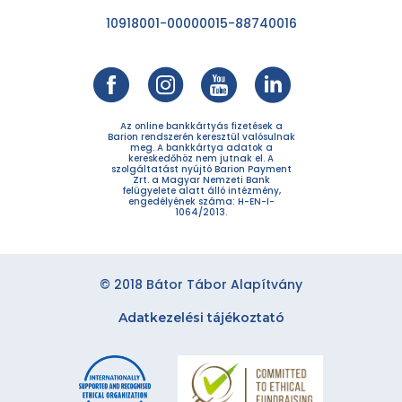
10918001-00000015-88740016
Az online bankkártyás fizetések a
Barion rendszerén keresztül valósulnak
meg. A bankkártya adatok a
kereskedőhöz nem jutnak el. A
szolgáltatást nyújtó Barion Payment
Zrt. a Magyar Nemzeti Bank
felügyelete alatt álló intézmény,
engedélyének száma: H-EN-I-
1064/2013.
© 2018 Bátor Tábor Alapítvány
Adatkezelési tájékoztató