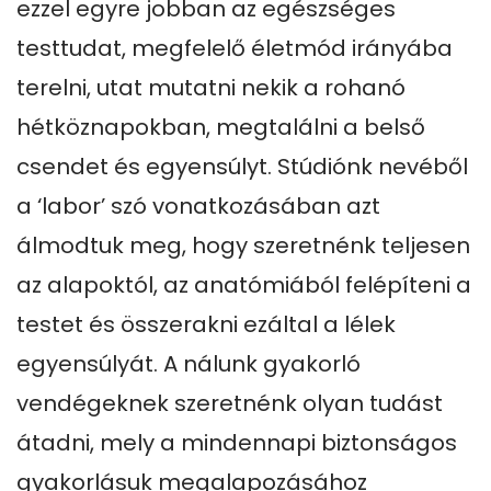
ezzel egyre jobban az egészséges 
testtudat, megfelelő életmód irányába 
terelni, utat mutatni nekik a rohanó 
hétköznapokban, megtalálni a belső 
csendet és egyensúlyt. Stúdiónk nevéből 
a ‘labor’ szó vonatkozásában azt 
álmodtuk meg, hogy szeretnénk teljesen 
az alapoktól, az anatómiából felépíteni a 
testet és összerakni ezáltal a lélek 
egyensúlyát. A nálunk gyakorló 
vendégeknek szeretnénk olyan tudást 
átadni, mely a mindennapi biztonságos 
gyakorlásuk megalapozásához 