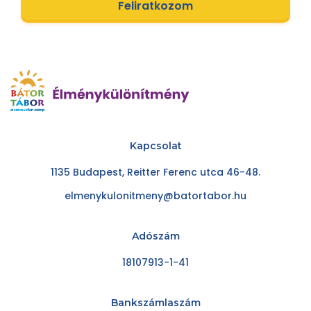
Feliratkozom
Kapcsolat
1135 Budapest, Reitter Ferenc utca 46-48.
elmenykulonitmeny@batortabor.hu
Adószám
18107913-1-41
Bankszámlaszám