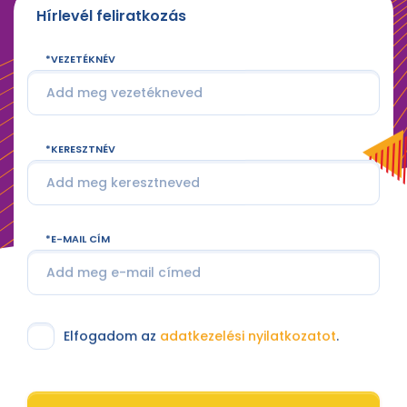
Hírlevél feliratkozás
VEZETÉKNÉV
KERESZTNÉV
E-MAIL CÍM
Elfogadom az
adatkezelési nyilatkozatot
.