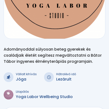
Adományoddal súlyosan beteg gyerekek és
családjaik életét segítesz megváltoztatni a Bátor
Tábor ingyenes élményterápiás programjain.
Vállalt kihívás
Hátralévő idő
Jóga
Lezárult
Lilapólós
Yoga Labor Wellbeing Studio