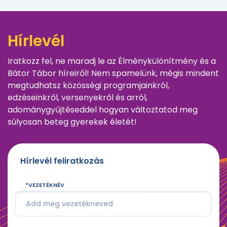
Hírlevél
Iratkozz fel, ne maradj le az Élménykülönítmény és a
Bátor Tábor híreiről! Nem spamelünk, mégis mindent
megtudhatsz közösségi programjainkról,
edzéseinkről, versenyekről és arról,
adománygyűjtéseddel hogyan változtatod meg
súlyosan beteg gyerekek életét!
Hírlevél feliratkozás
VEZETÉKNÉV