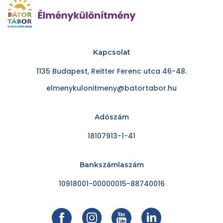
Kapcsolat
1135 Budapest, Reitter Ferenc utca 46-48.
elmenykulonitmeny@batortabor.hu
Adószám
18107913-1-41
Bankszámlaszám
10918001-00000015-88740016