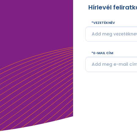
Hírlevél felirat
VEZETÉKNÉV
E-MAIL CÍM