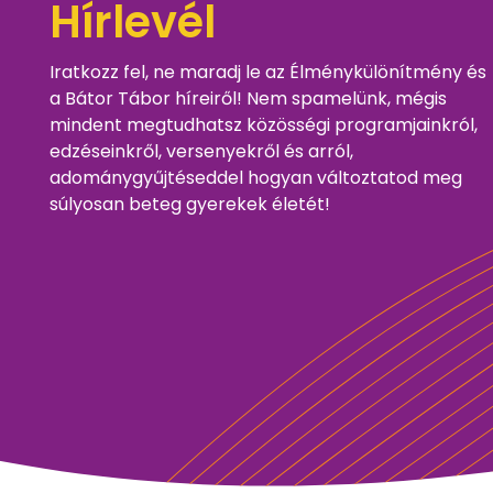
Hírlevél
Iratkozz fel, ne maradj le az Élménykülönítmény és
a Bátor Tábor híreiről! Nem spamelünk, mégis
mindent megtudhatsz közösségi programjainkról,
edzéseinkről, versenyekről és arról,
adománygyűjtéseddel hogyan változtatod meg
súlyosan beteg gyerekek életét!