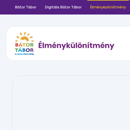
Bátor Tábor
Digitális Bátor Tábor
Élménykülönítmény