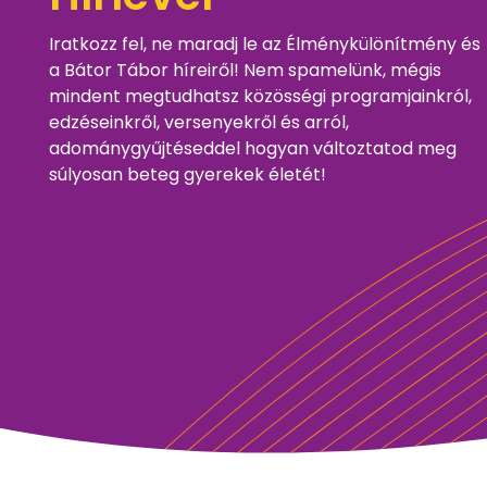
Iratkozz fel, ne maradj le az Élménykülönítmény és
a Bátor Tábor híreiről! Nem spamelünk, mégis
mindent megtudhatsz közösségi programjainkról,
edzéseinkről, versenyekről és arról,
adománygyűjtéseddel hogyan változtatod meg
súlyosan beteg gyerekek életét!