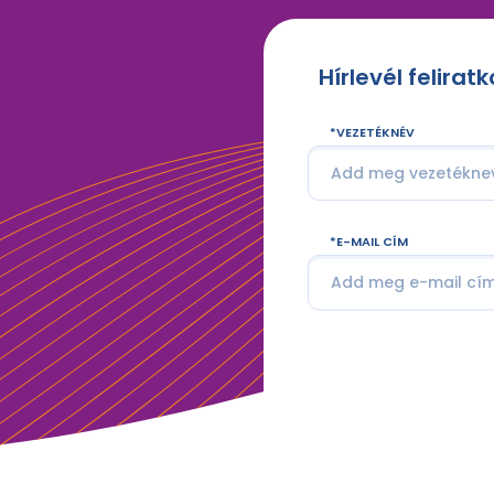
Hírlevél felirat
VEZETÉKNÉV
E-MAIL CÍM