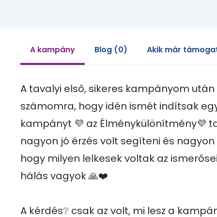
A kampány
Blog (0)
Akik már támoga
A tavalyi első, sikeres kampányom után 
számomra, hogy idén ismét indítsak egy
kampányt 💜 az Élménykülönítmény💜 tag
nagyon jó érzés volt segíteni és nagyon jó
hogy milyen lelkesek voltak az ismerősei
hálás vagyok 🙏❤️

A kérdés❔ csak az volt, mi lesz a kampán