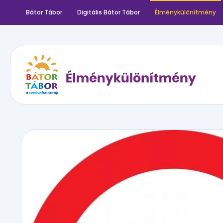
Bátor Tábor
Digitális Bátor Tábor
Élménykülönítmény