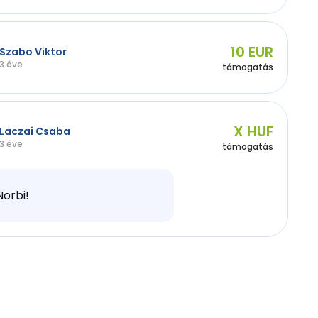
10 EUR
Szabo Viktor
3 éve
támogatás
X HUF
Laczai Csaba
3 éve
támogatás
Norbi!