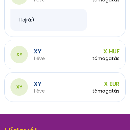
Hajrá:)
XY
X HUF
XY
1 éve
támogatás
XY
X EUR
XY
1 éve
támogatás