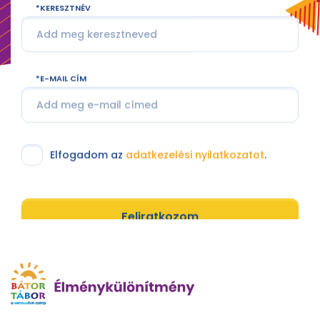
KERESZTNÉV
E-MAIL CÍM
Elfogadom az
adatkezelési nyilatkozatot
.
Feliratkozom