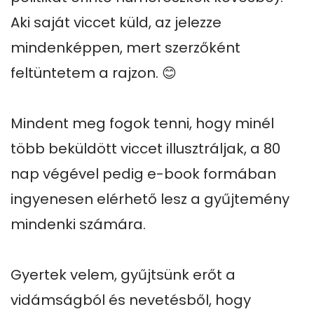
Aki saját viccet küld, az jelezze 
mindenképpen, mert szerzőként 
feltüntetem a rajzon. 😊

Mindent meg fogok tenni, hogy minél 
több beküldött viccet illusztráljak, a 80 
nap végével pedig e-book formában 
ingyenesen elérhető lesz a gyűjtemény 
mindenki számára.

Gyertek velem, gyűjtsünk erőt a 
vidámságból és nevetésből, hogy 