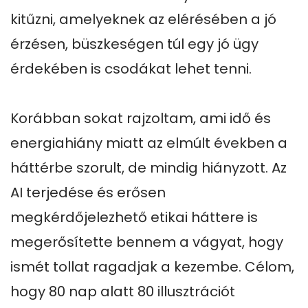
kitűzni, amelyeknek az elérésében a jó 
érzésen, büszkeségen túl egy jó ügy 
érdekében is csodákat lehet tenni.

Korábban sokat rajzoltam, ami idő és 
energiahiány miatt az elmúlt években a 
háttérbe szorult, de mindig hiányzott. Az 
AI terjedése és erősen 
megkérdőjelezhető etikai háttere is 
megerősítette bennem a vágyat, hogy 
ismét tollat ragadjak a kezembe. Célom, 
hogy 80 nap alatt 80 illusztrációt 