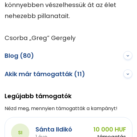
könnyebben vészelhessük át az élet 
nehezebb pillanatait.

Csorba „Greg” Gergely
Blog (80)
Akik már támogatták (11)
Legújabb támogatók
Nézd meg, mennyien támogatták a kampányt!
Sánta Ildikó
10 000 HUF
SI
1 éve
támogatás